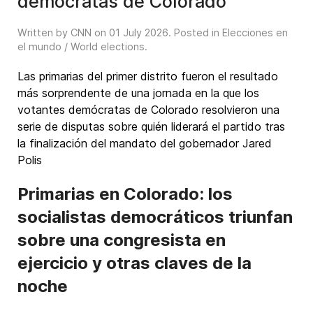
demócratas de Colorado
Written by CNN on
01 July 2026
. Posted in
Elecciones en
el mundo / World elections
.
Las primarias del primer distrito fueron el resultado
más sorprendente de una jornada en la que los
votantes demócratas de Colorado resolvieron una
serie de disputas sobre quién liderará el partido tras
la finalización del mandato del gobernador Jared
Polis
Primarias en Colorado: los
socialistas democráticos triunfan
sobre una congresista en
ejercicio y otras claves de la
noche