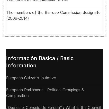
The members of the Barroso Commission designate
(2009-2014)
Información Básica / Basic
Information
European Citizen's Initiative
European Parliament - Political Groupings &
Composition
¿Qué es el Consejo de Europa?
/
What is the Council