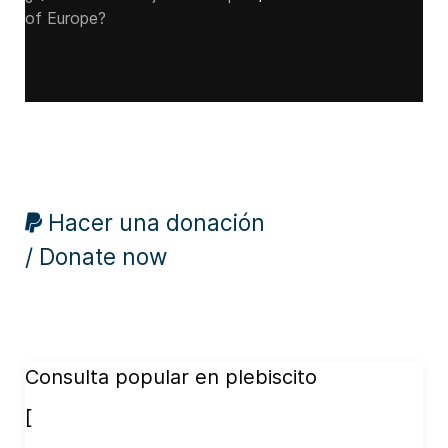
of Europe?
Hacer una donación
/ Donate now
Consulta popular en plebiscito
[