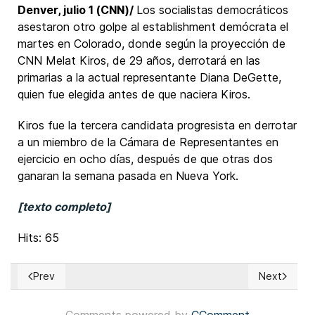
Denver, julio 1 (CNN)/
Los socialistas democráticos
asestaron otro golpe al establishment demócrata el
martes en Colorado, donde según la proyección de
CNN Melat Kiros, de 29 años, derrotará en las
primarias a la actual representante Diana DeGette,
quien fue elegida antes de que naciera Kiros.
Kiros fue la tercera candidata progresista en derrotar
a un miembro de la Cámara de Representantes en
ejercicio en ocho días, después de que otras dos
ganaran la semana pasada en Nueva York.
[texto completo]
Hits: 65
Prev
Next
Previous article: Colombia: Presidente electo Abelardo de la
Next articl