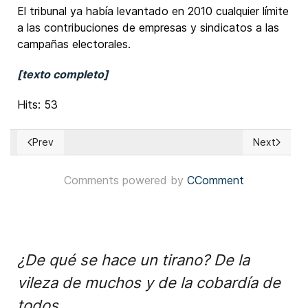
El tribunal ya había levantado en 2010 cualquier límite
a las contribuciones de empresas y sindicatos a las
campañas electorales.
[texto completo]
Hits: 53
Prev
Next
Previous article: EUA: Melat Kiros derrota a Diana DeGette
Next article
Comments powered by
CComment
¿De qué se hace un tirano? De la
vileza de muchos y de la cobardía de
todos.