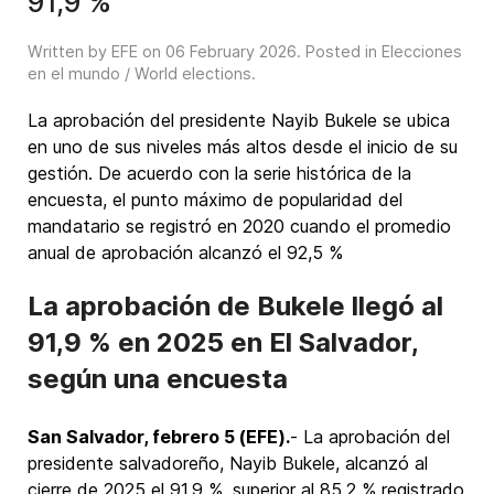
91,9 %
Written by EFE on
06 February 2026
. Posted in
Elecciones
en el mundo / World elections
.
La aprobación del presidente Nayib Bukele se ubica
en uno de sus niveles más altos desde el inicio de su
gestión. De acuerdo con la serie histórica de la
encuesta, el punto máximo de popularidad del
mandatario se registró en 2020 cuando el promedio
anual de aprobación alcanzó el 92,5 %
La aprobación de Bukele llegó al
91,9 % en 2025 en El Salvador,
según una encuesta
San Salvador, febrero 5 (EFE).
- La aprobación del
presidente salvadoreño, Nayib Bukele, alcanzó al
cierre de 2025 el 91,9 %, superior al 85,2 % registrado