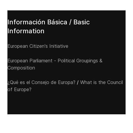
Información Básica / Basic
Information
European Citizen's Initiative
European Parliament - Political Groupings &
Composition
¿Qué es el Consejo de Europa?
/
What is the Council
of Europe?