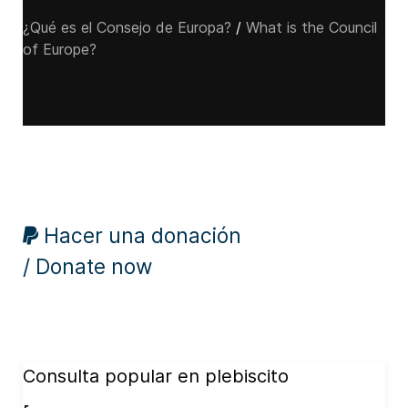
¿Qué es el Consejo de Europa?
/
What is the Council
of Europe?
Hacer una donación
/ Donate now
Consulta popular en plebiscito