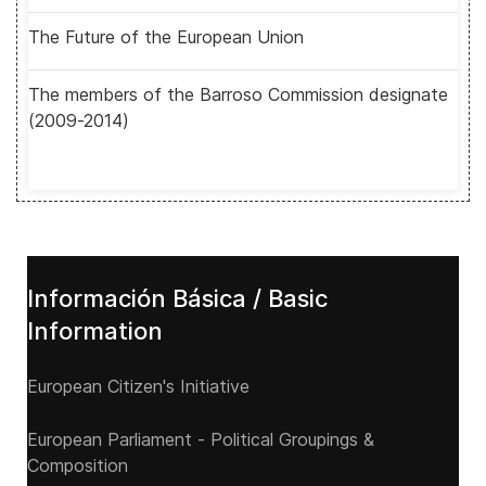
The Future of the European Union
The members of the Barroso Commission designate
(2009-2014)
Información Básica / Basic
Information
European Citizen's Initiative
European Parliament - Political Groupings &
Composition