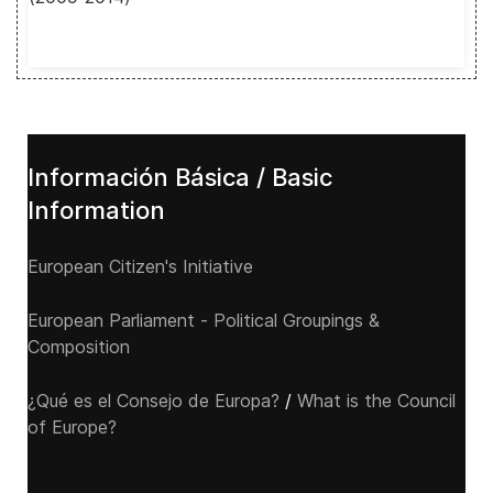
Información Básica / Basic
Information
European Citizen's Initiative
European Parliament - Political Groupings &
Composition
¿Qué es el Consejo de Europa?
/
What is the Council
of Europe?