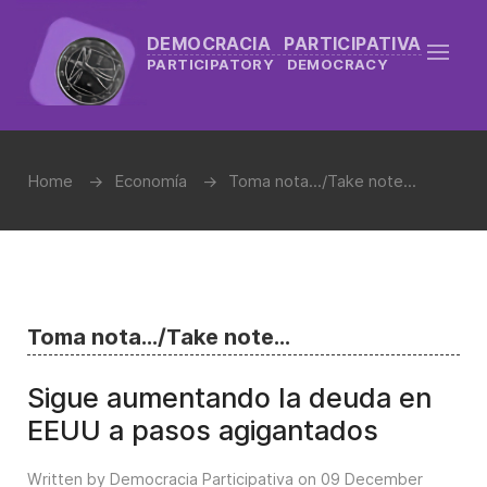
DEMOCRACIA PARTICIPATIVA
PARTICIPATORY DEMOCRACY
Home
Economía
Toma nota.../Take note...
Toma nota.../Take note...
Sigue aumentando la deuda en
EEUU a pasos agigantados
Written by Democracia Participativa on
09 December