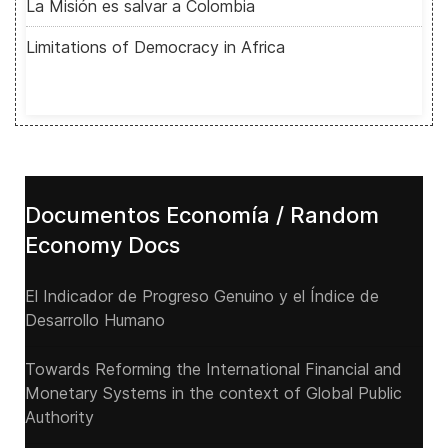
La Misión es salvar a Colombia
Limitations of Democracy in Africa
Documentos Economía / Random
Economy Docs
El Indicador de Progreso Genuino y el Índice de
Desarrollo Humano
Towards Reforming the International Financial and
Monetary Systems in the context of Global Public
Authority