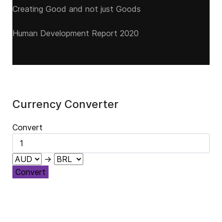
Creating Good and not just Goods
Human Development Report 2020
Currency Converter
Convert
→
Convert