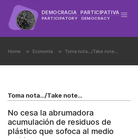
DEMOCRACIA PARTICIPATIVA
PARTICIPATORY DEMOCRACY
Home
Economía
Toma nota.../Take note...
Toma nota.../Take note...
No cesa la abrumadora
acumulación de residuos de
plástico que sofoca al medio