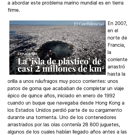
a abordar este problema marino mundial es en tierra
firme.
En 2007,
en el
norte de
Francia,
la
corriente
arrastró
hasta la
orilla a unos náufragos muy poco corrientes: unos
patos de goma que acababan de completar un viaje
épico de quince años, iniciado en enero de 1992
cuando un buque que navegaba desde Hong Kong a
los Estados Unidos perdió parte de su cargamento
durante una tormenta. Uno de los contenedores
arrastrados por las olas contenía 28 800 juguetes,
algunos de los cuales habían llegado años antes a las