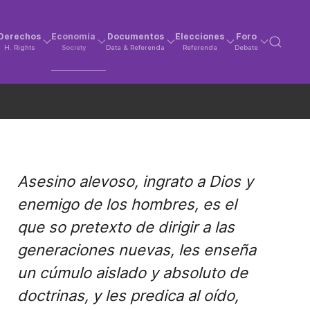
Derechos
Economía
Documentos
Elecciones
Foro
H. Rights
Society
Data & Referenda
Referenda
Debate
Asesino alevoso, ingrato a Dios y
enemigo de los hombres, es el
que so pretexto de dirigir a las
generaciones nuevas, les enseña
un cúmulo aislado y absoluto de
doctrinas, y les predica al oído,