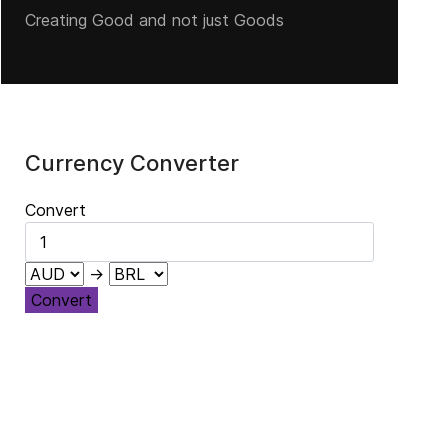
Creating Good and not just Goods
Currency Converter
Convert
→
Convert