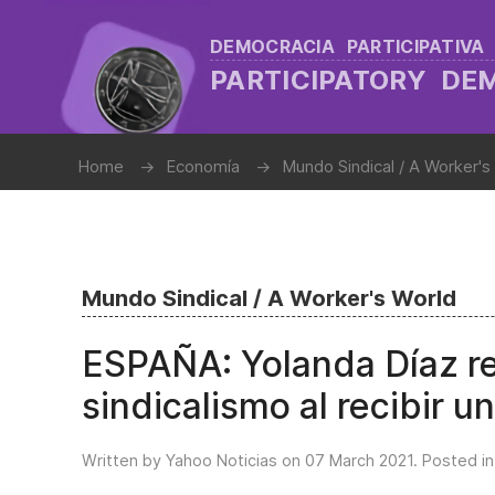
DEMOCRACIA PARTICIPATIVA
PARTICIPATORY D
Home
Economía
Mundo Sindical / A Worker's
Mundo Sindical / A Worker's World
ESPAÑA: Yolanda Díaz rei
sindicalismo al recibir
Written by Yahoo Noticias on
07 March 2021
. Posted i