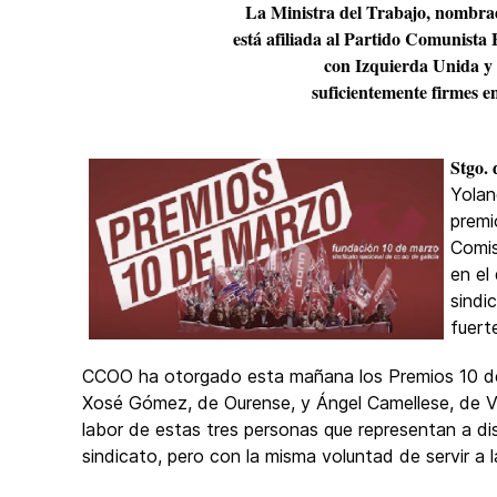
La Ministra del Trabajo, nombra
está afiliada al Partido Comunista
con Izquierda Unida y 
suficientemente firmes e
Stgo.
Yolan
premi
Comis
en el 
sindi
fuerte
CCOO ha otorgado esta mañana los Premios 10 de M
Xosé Gómez, de Ourense, y Ángel Camellese, de Vig
labor de estas tres personas que representan a dis
sindicato, pero con la misma voluntad de servir a l