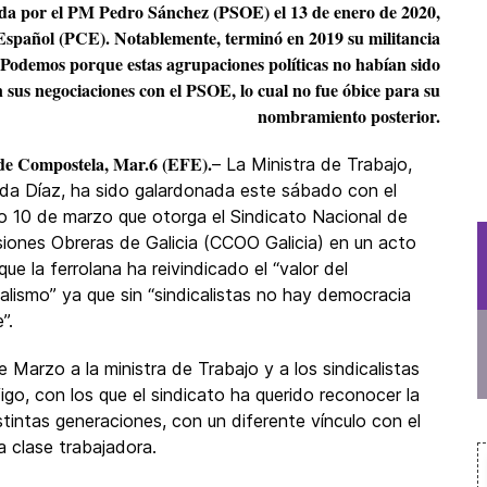
da por el PM Pedro Sánchez (PSOE) el 13 de enero de 2020,
 Español (PCE). Notablemente, terminó en 2019 su militancia
Podemos porque estas agrupaciones políticas no habían sido
n sus negociaciones con el PSOE, lo cual no fue óbice para su
nombramiento posterior.
 de Compostela, Mar.6 (EFE).
– La Ministra de Trabajo,
da Díaz, ha sido galardonada este sábado con el
o 10 de marzo que otorga el Sindicato Nacional de
iones Obreras de Galicia (CCOO Galicia) en un acto
que la ferrolana ha reivindicado el “valor del
calismo” ya que sin “sindicalistas no hay democracia
”.
arzo a la ministra de Trabajo y a los sindicalistas
o, con los que el sindicato ha querido reconocer la
tintas generaciones, con un diferente vínculo con el
a clase trabajadora.