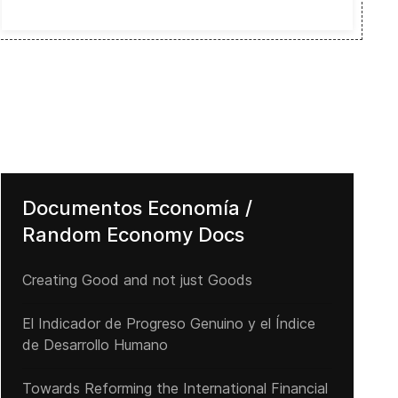
Documentos Economía /
Random Economy Docs
Creating Good and not just Goods
El Indicador de Progreso Genuino y el Índice
de Desarrollo Humano
Towards Reforming the International Financial