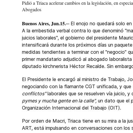
Pidió a Triaca acelerar cambios en la legislación, en especial
Abogados
Buenos Aires, Jun.15.
─ El enojo no quedará solo en 
A la embestida verbal contra lo que denominó "ma
juicios laborales", el gobierno del presidente Mauri
intensificará durante los próximos días un paquete
medidas tendientes a terminar con el "negocio" qu
primer mandatario adjudicó al abogado laboralista
diputado kirchnerista Héctor Recalde. Sin embargo,
El Presidente le encargó al ministro de Trabajo, J
negociando con la flamante CGT unificada, y que 
conflictos"
laborales que se resuelven vía juicio, 
pymes y mucha gente en la calle",
un dato que el 
Organización Internacional del Trabajo (OIT).
Por orden de Macri, Triaca tiene en su mira a la jus
ART, está impulsando en conversaciones con los s