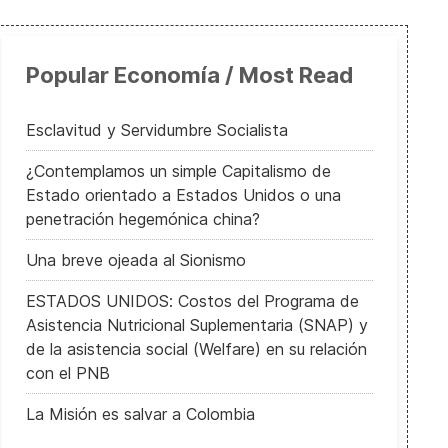
Popular Economía / Most Read
Esclavitud y Servidumbre Socialista
¿Contemplamos un simple Capitalismo de
Estado orientado a Estados Unidos o una
penetración hegemónica china?
Una breve ojeada al Sionismo
ESTADOS UNIDOS: Costos del Programa de
Asistencia Nutricional Suplementaria (SNAP) y
de la asistencia social (Welfare) en su relación
con el PNB
La Misión es salvar a Colombia
ía del Trabajo, Día Mundial de la Libertad de Prensa