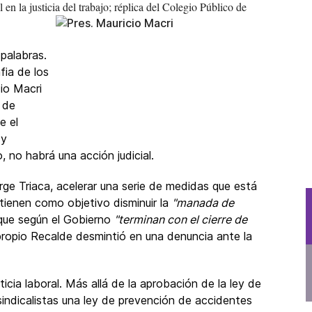
 en la justicia del trabajo; réplica del Colegio Público de
palabras.
fia de los
cio Macri
 de
e el
 y
 no habrá una acción judicial.
orge Triaca, acelerar una serie de medidas que está
tienen como objetivo disminuir la
"manada de
y que según el Gobierno
"terminan con el cierre de
propio Recalde desmintió en una denuncia ante la
ticia laboral. Más allá de la aprobación de la ley de
indicalistas una ley de prevención de accidentes