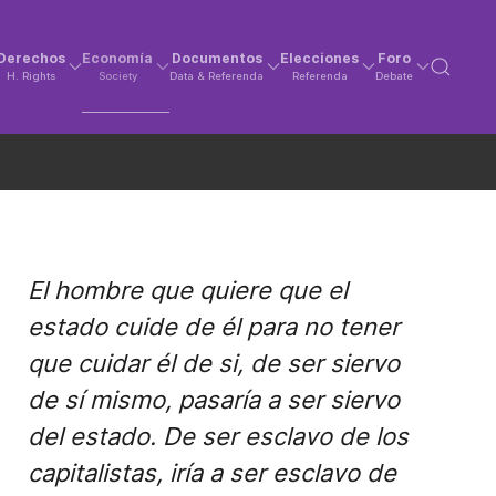
Derechos
Economía
Documentos
Elecciones
Foro
H. Rights
Society
Data & Referenda
Referenda
Debate
El hombre que quiere que el
estado cuide de él para no tener
que cuidar él de si, de ser siervo
de sí mismo, pasaría a ser siervo
del estado. De ser esclavo de los
capitalistas, iría a ser esclavo de