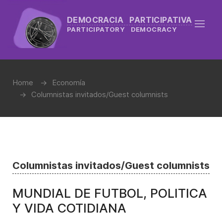
DEMOCRACIA PARTICIPATIVA
PARTICIPATORY DEMOCRACY
Home
Economía
Columnistas invitados/Guest columnists
Columnistas invitados/Guest columnists
MUNDIAL DE FUTBOL, POLITICA
Y VIDA COTIDIANA