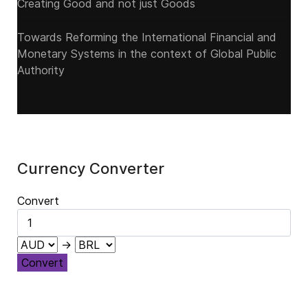
Creating Good and not just Goods
Towards Reforming the International Financial and
Monetary Systems in the context of Global Public
Authority
Currency Converter
Convert
→
Convert