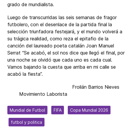
grado de mundialista.
Luego de transcurridas las seis semanas de fragor
futbolero, con el desenlace de la partida final la
selección triunfadora festejará, y el mundo volverá a
su trágica realidad, como reza el epitafio de la
canción del laureado poeta catalán Joan Manuel
Serrat “Se acabó, el sol nos dice que llegó el final, por
una noche se olvidó que cada uno es cada cual.
Vamos bajando la cuesta que arriba en mi calle se
acabó la fiesta”.
Froilán Barrios Nieves
Movimiento Laborista
Mundial de Futbol
FIFA
Copa Mundial 2026
futbol y politica