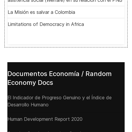
asistencia social (Welfare) en su relación con el PNB
La Misión es salvar a Colombia
Limitations of Democracy in Africa
Documentos Economía / Random
Economy Docs
El Indicador de Progreso Genuino y el Índice de
Desarrollo Humano
Human Development Report 2020