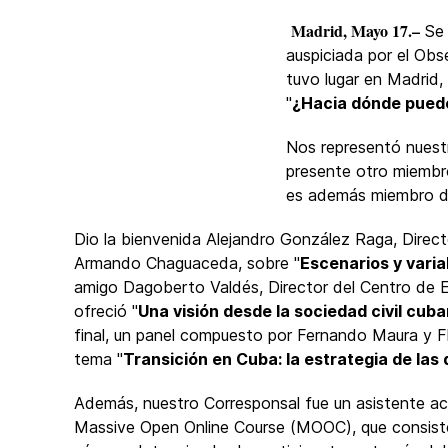
Madrid, Mayo 17.–
Se 
auspiciada por el O
tuvo lugar en Madrid,
"
¿Hacia dónde puede
Nos representó nuest
presente otro miembro
es además miembro de
Dio la bienvenida Alejandro González Raga, Direct
Armando Chaguaceda, sobre "
Escenarios y varia
amigo Dagoberto Valdés, Director del Centro de Es
ofreció "
Una visión desde la sociedad civil cub
final, un panel compuesto por Fernando Maura y F
tema "
Transición en Cuba: la estrategia de la
Además, nuestro Corresponsal fue un asistente act
Massive Open Online Course (MOOC), que consiste 