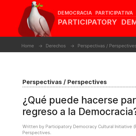
DEMOCRACIA PARTICIPATIVA
PARTICIPATORY D
Home
Derechos
Perspectivas / Perspective
Perspectivas / Perspectives
¿Qué puede hacerse pa
regreso a la Democracia
Written by Participatory Democracy Cultural Initiative 
Perspectives
.