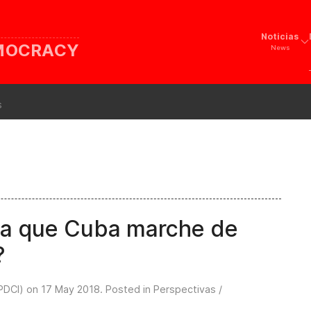
Noticias
EMOCRACY
News
s
ra que Cuba marche de
?
(PDCI) on
17 May 2018
. Posted in
Perspectivas /