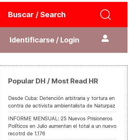
Buscar / Search
Identificarse / Login
Popular DH / Most Read HR
Desde Cuba: Detención arbitraria y tortura en
contra de activista ambientalista de Naturpaz
INFORME MENSUAL: 25 Nuevos Prisioneros
Políticos en Julio aumentan el total a un nuevo
recotrd de 1.176