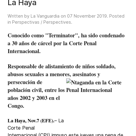
La Haya
Written by La Vanguardia on
07 November 2019
. Posted
in
Perspectivas / Perspectives
.
Conocido como "Terminator", ha sido condenado
a 30 años de cárcel por la Corte Penal
Internacional.
Responsable de alistamiento de niños soldado,
abusos sexuales a menores,
asesinatos y
persecución de
población civil, entre los
años 2002 y 2003 en el
Congo.
La Haya, Nov.7 (EFE).
– La
Corte Penal
Internacional (CPI) impuso este jueves una pena de