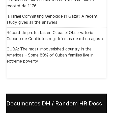
recotrd de 1.176
Is Israel Committing Genocide in Gaza? A recent
study gives all the answers
Récord de protestas en Cuba: el Observatorio
Cubano de Conflictos registró más de mil en agosto
CUBA: The most impoverished country in the
Americas – Some 89% of Cuban families live in
extreme poverty
Documentos DH / Random HR Docs