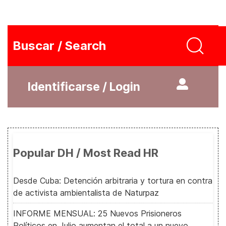
Buscar / Search
Identificarse / Login
Popular DH / Most Read HR
Desde Cuba: Detención arbitraria y tortura en contra
de activista ambientalista de Naturpaz
INFORME MENSUAL: 25 Nuevos Prisioneros
Políticos en Julio aumentan el total a un nuevo