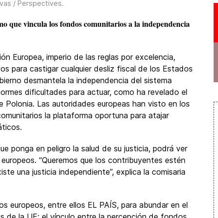
vas / Perspectives
.
smo que vincula los fondos comunitarios a la independencia
ón Europea, imperio de las reglas por excelencia,
s para castigar cualquier desliz fiscal de los Estados
bierno desmantela la independencia del sistema
enormes dificultades para actuar, como ha revelado el
e Polonia. Las autoridades europeas han visto en los
omunitarios la plataforma oportuna para atajar
ticos.
 ponga en peligro la salud de su justicia, podrá ver
europeos. “Queremos que los contribuyentes estén
e una justicia independiente”, explica la comisaria
os europeos, entre ellos EL PAÍS, para abundar en el
 de la UE: el vínculo entre la percepción de fondos