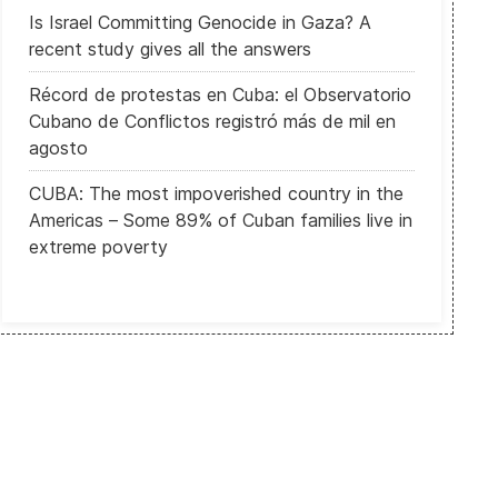
Is Israel Committing Genocide in Gaza? A
recent study gives all the answers
Récord de protestas en Cuba: el Observatorio
Cubano de Conflictos registró más de mil en
agosto
CUBA: The most impoverished country in the
Americas – Some 89% of Cuban families live in
extreme poverty
Francia analiza sus fantasmas antisemitas