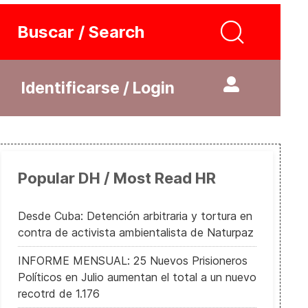
Buscar / Search
Identificarse / Login
Popular DH / Most Read HR
Desde Cuba: Detención arbitraria y tortura en
contra de activista ambientalista de Naturpaz
INFORME MENSUAL: 25 Nuevos Prisioneros
Políticos en Julio aumentan el total a un nuevo
recotrd de 1.176