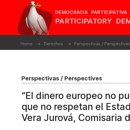
DEMOCRACIA PARTICIPATIVA
PARTICIPATORY D
Home
Derechos
Perspectivas / Perspective
Perspectivas / Perspectives
“El dinero europeo no p
que no respetan el Estad
Vera Jurová, Comisaria d