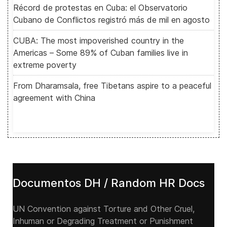
Récord de protestas en Cuba: el Observatorio
Cubano de Conflictos registró más de mil en agosto
CUBA: The most impoverished country in the
Americas – Some 89% of Cuban families live in
extreme poverty
From Dharamsala, free Tibetans aspire to a peaceful
agreement with China
Documentos DH / Random HR Docs
UN Convention against Torture and Other Cruel,
Inhuman or Degrading Treatment or Punishment