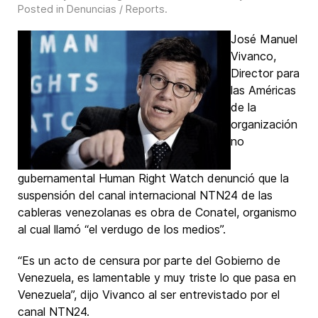
Posted in
Denuncias / Reports
.
José Manuel
Vivanco,
Director para
las Américas
de la
organización
no
gubernamental Human Right Watch denunció que la
suspensión del
canal
internacional
NTN24 de las
cableras venezolanas es obra de Conatel, organismo
al cual llamó “el verdugo de los medios”.
“Es un acto de censura por parte del
Gobierno
de
Venezuela, es lamentable y muy triste lo que pasa en
Venezuela”, dijo Vivanco al ser entrevistado por el
canal NTN24.