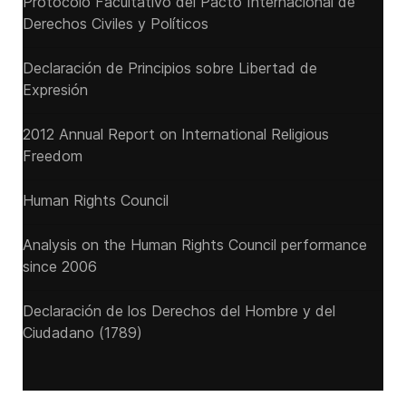
Protocolo Facultativo del Pacto Internacional de
Derechos Civiles y Políticos
Declaración de Principios sobre Libertad de
Expresión
2012 Annual Report on International Religious
Freedom
Human Rights Council
Analysis on the Human Rights Council performance
since 2006
Declaración de los Derechos del Hombre y del
Ciudadano (1789)