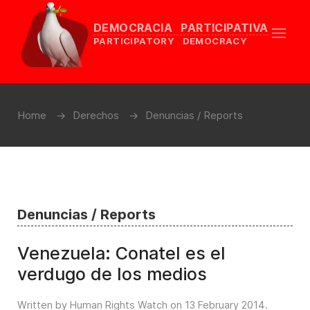
DEMOCRACIA PARTICIPATIVA
PARTICIPATORY DEMOCRACY
Home
Derechos
Denuncias / Reports
Denuncias / Reports
Venezuela: Conatel es el
verdugo de los medios
Written by Human Rights Watch on
13 February 2014
.