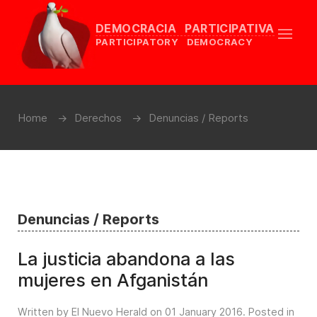
DEMOCRACIA PARTICIPATIVA
PARTICIPATORY DEMOCRACY
Home
Derechos
Denuncias / Reports
Denuncias / Reports
La justicia abandona a las
mujeres en Afganistán
Written by El Nuevo Herald on
01 January 2016
. Posted in