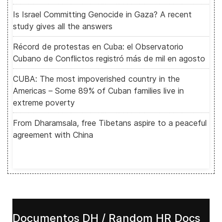
Is Israel Committing Genocide in Gaza? A recent
study gives all the answers
Récord de protestas en Cuba: el Observatorio
Cubano de Conflictos registró más de mil en agosto
CUBA: The most impoverished country in the
Americas – Some 89% of Cuban families live in
extreme poverty
From Dharamsala, free Tibetans aspire to a peaceful
agreement with China
Documentos DH / Random HR Docs