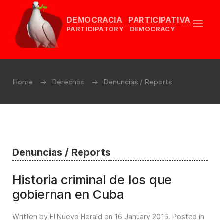
DEMOCRACIA PARTICIPATIVA
PARTICIPATORY DEMOCRACY
Home
Derechos
Denuncias / Reports
Denuncias / Reports
Historia criminal de los que
gobiernan en Cuba
Written by El Nuevo Herald on
16 January 2016
. Posted in