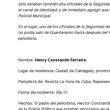
sitio estaban también dos oficiales de la Segurida
el carné de identidad; y de inmediato agregó que
Policial Municipal.
En el lugar, uno de los oficiales de la Seguridad d
no podía salir de Guantánamo hasta después del 
periodista.
Nombre:
Henry Constantín Ferreiro
.
Lugar de residencia: Ciudad de Camagüey, provin
Periodista de: Revista La Hora de Cuba, Represent
Fecha del incidente: Día 17.
Hechos: El padre del periodista, Hector Constan
de la Policía Política que estaban apostados en la