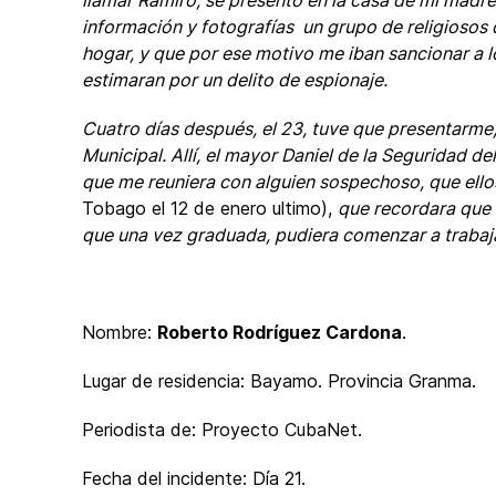
llamar Ramiro, se presentó en la casa de mi madre 
información y fotografías un grupo de religiosos
hogar, y que por ese motivo me iban sancionar a l
estimaran por un delito de espionaje.
Cuatro días después, el 23, tuve que presentarme, 
Municipal. Allí, el mayor Daniel de la Seguridad d
que me reuniera con alguien sospechoso, que ellos
Tobago el 12 de enero ultimo),
que recordara que 
que una vez graduada, pudiera comenzar a trabaja
Nombre:
Roberto Rodríguez Cardona
.
Lugar de residencia: Bayamo. Provincia Granma.
Periodista de: Proyecto CubaNet.
Fecha del incidente: Día 21.