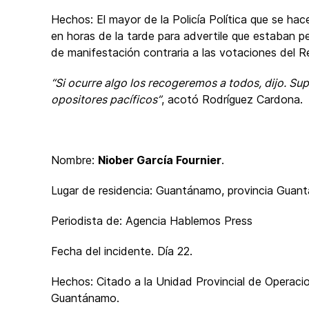
Hechos: El mayor de la Policía Política que se hace
en horas de la tarde para advertile que estaban p
de manifestación contraria a las votaciones del R
“Si ocurre algo los recogeremos a todos, dijo. Sup
opositores pacíficos”
, acotó Rodríguez Cardona.
Nombre:
Niober García Fournier
.
Lugar de residencia: Guantánamo, provincia Guan
Periodista de: Agencia Hablemos Press
Fecha del incidente. Día 22.
Hechos: Citado a la Unidad Provincial de Operacio
Guantánamo.