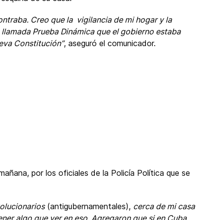
traba. Creo que la vigilancia de mi hogar y la
a llamada Prueba Dinámica que el gobierno estaba
ueva Constitución”
, aseguró el comunicador.
añana, por los oficiales de la Policía Política que se
olucionarios
(antigubernamentales),
cerca de mi casa
ner algo que ver en eso. Agregaron que si en Cuba