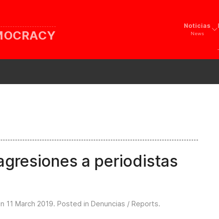
Noticias
EMOCRACY
News
gresiones a periodistas
on
11 March 2019
. Posted in
Denuncias / Reports
.