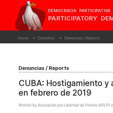
DEMOCRACIA PARTICIPATIVA
PARTICIPATORY D
Home
Derechos
Denuncias / Reports
Denuncias / Reports
CUBA: Hostigamiento y a
en febrero de 2019
Written by Asociación pro Libertad de Prensa (APLP) 