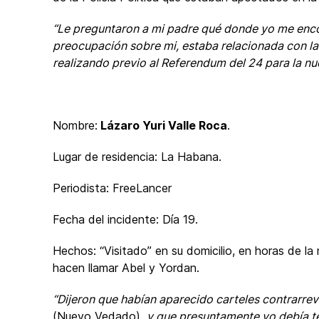
“Le preguntaron a mi padre qué donde yo me encon
preocupación sobre mi, estaba relacionada con l
realizando previo al Referendum del 24 para la n
Nombre:
Lázaro Yuri Valle Roca
.
Lugar de residencia: La Habana.
Periodista: FreeLancer
Fecha del incidente: Día 19.
Hechos: “Visitado” en su domicilio, en horas de la m
hacen llamar Abel y Yordan.
“Dijeron que habían aparecido carteles contrarrev
(Nuevo Vedado),
y que presuntamente yo debía te