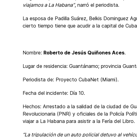
viajamos a La Habana”
, narró el periodista.
La esposa de Padilla Suárez, Belkis Dominguez Agui
cierto tiempo tiene que acudir a la capital de Cuba
Nombre:
Roberto de Jesús Quiñones Aces
.
Lugar de residencia: Guantánamo; provincia Guan
Periodista de: Proyecto CubaNet (Miami).
Fecha del incidente: Día 10.
Hechos: Arrestado a la salidad de la ciudad de G
Revolucionaria (PNR) y oficiales de la Policía Polí
viajar a La Habana para asistir a la Fería del Libro.
“La tripulación de un auto policial detuvo al vehí