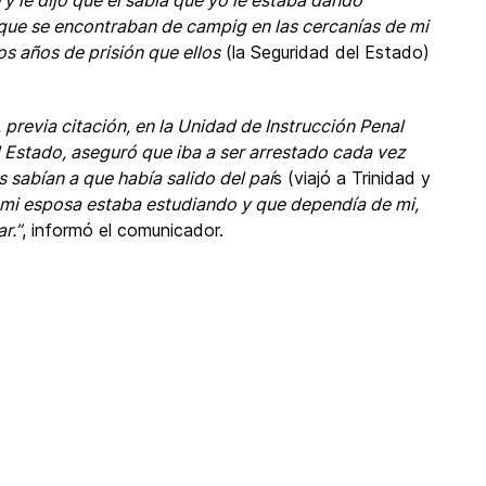
y le dijo que él sabía que yo le estaba dando
 que se encontraban de campig en las cercanías de mi
os años de prisión que ellos
(la Seguridad del Estado)
previa citación, en la Unidad de Instrucción Penal
el Estado, aseguró que iba a ser arrestado cada vez
 sabían a que había salido del paí
s (viajó a Trinidad y
mi esposa estaba estudiando y que dependía de mi,
r.”
, informó el comunicador.