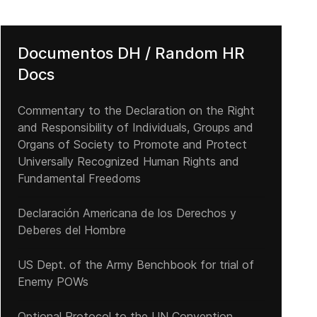
Documentos DH / Random HR
Docs
Commentary to the Declaration on the Right
and Responsibility of Individuals, Groups and
Organs of Society to Promote and Protect
Universally Recognized Human Rights and
Fundamental Freedoms
Declaración Americana de los Derechos y
Deberes del Hombre
US Dept. of the Army Benchbook for trial of
Enemy POWs
Optional Protocol to the UN Convention