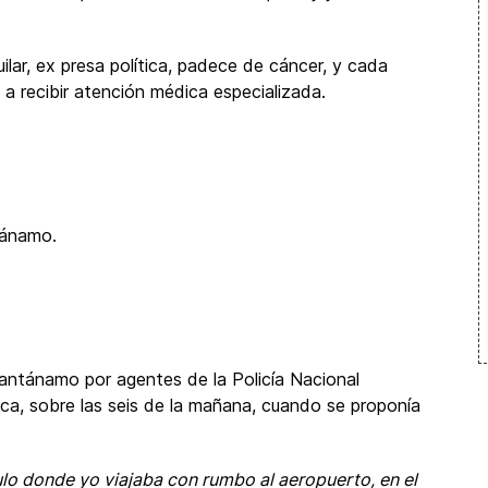
lar, ex presa política, padece de cáncer, y cada
 a recibir atención médica especializada.
tánamo.
uantánamo por agentes de la Policía Nacional
tica, sobre las seis de la mañana, cuando se proponía
culo donde yo viajaba con rumbo al aeropuerto, en el