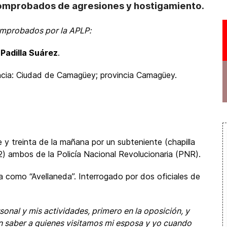
comprobados de agresiones y hostigamiento.
comprobados por la APLP:
Padilla Suárez
.
ncia: Ciudad de Camagüey; provincia Camagüey.
 y treinta de la mañana por un subteniente (chapilla
) ambos de la Policía Nacional Revolucionaria (PNR).
a como “Avellaneda”. Interrogado por dos oficiales de
onal y mis actividades, primero en la oposición, y
n saber a quienes visitamos mi esposa y yo cuando