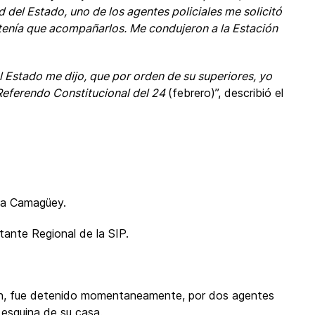
d del Estado, uno de los agentes policiales me solicitó
 tenía que acompañarlos. Me condujeron a la Estación
el Estado me dijo, que por orden de su superiores, yo
Referendo Constitucional del 24
(febrero)”, describió el
cia Camagüey.
ante Regional de la SIP.
tín, fue detenido momentaneamente, por dos agentes
 esquina de su casa.