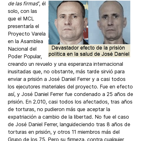
de las firmas
”, él
solo, con las
que el MCL
presentaría el
Proyecto Varela
en la Asamblea
Nacional del
Poder Popular,
creando un revuelo y una esperanza internacional
inusitadas que, no obstante, más tarde sirvió para
enviar a prisión a José Daniel Ferrer y a casi todos
los ejecutores materiales del proyecto. Fue en efecto
así, y José Daniel Ferrer fue condenado a 25 años de
prisión. En 2.010, casi todos los afectados, tras años
de torturas, no pudieron más que aceptar la
expatriación a cambio de la libertad. No fue el caso
de José Daniel Ferrer, languideciendo tras 8 años de
torturas en prisión, y otros 11 miembros más del
Grupo de los 75. Pero su firmeza, contra cualquier