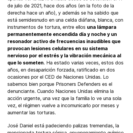
de julio de 2021, hace dos años (en la foto de la
derecha hace un año), y además se ha sabido que
está semidesnudo en una celda diáfana, blanca, con
instrumentos de tortura, entre ellos
una lámpara
permanentemente encendida día y noche y un
resonador activo de frecuencias inaudibles que
provocan lesiones celulares en su sistema
nervioso por el estrés y la vibración mecánica al
que lo someten
. Ha estado varias veces, estos dos
años, en desaparición forzada, ratificado en dos
ocasiones por el CED de Naciones Unidas. Lo
sabemos bien porque Prisoners Defenders es el
denunciante. Cuando Naciones Unidas elimina la
acción urgente, una vez que la familia lo ve una sola
vez, el régimen vuelve a incomunicarlo por meses y
aumentar las torturas.
José Daniel está padeciendo palizas tremendas, la
mencionada tortura sónica, envenenamiento químico,