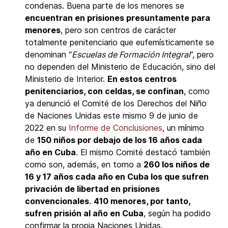
condenas. Buena parte de los menores se
encuentran en prisiones presuntamente para
menores
, pero son centros de carácter
totalmente penitenciario que eufemísticamente se
denominan “
Escuelas de Formación Integral
”, pero
no dependen del Ministerio de Educación, sino del
Ministerio de Interior.
En estos centros
penitenciarios, con celdas, se confinan
, como
ya denunció el Comité de los Derechos del Niño
de Naciones Unidas este mismo 9 de junio de
2022 en su
Informe de Conclusiones
, un mínimo
de
150 niños por debajo de los 16 años cada
año en Cuba
. El mismo Comité destacó también
como son, además, en torno a
260 los niños de
16 y 17 años cada año en Cuba los que sufren
privación de libertad en prisiones
convencionales
.
410 menores, por tanto,
sufren prisión al año en Cuba
, según ha podido
confirmar la propia Naciones Unidas.