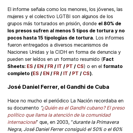
El informe señala como los menores, los jóvenes, las
mujeres y el colectivo LGTBI son algunos de los
grupos más torturados en prisión, donde
el 80% de
los presos sufren al menos 5 tipos de tortura y no
pocos hasta 15 tipologías de tortura
. Los informes
fueron entregados a diversos mecanismos de
Naciones Unidas y la CIDH en forma de denuncia y
pueden ser leídos en un formato resumido (
Fact
Sheets:
ES
/
EN
/
FR
/
IT
/
PT
/
CS
) o en el
formato
completo (
ES
/
EN
/
FR
/
IT
/
PT
/
CS
)
.
José Daniel Ferrer, el Gandhi de Cuba
Hace no mucho el periódico La Nación recordaba en
su documento
“
¿Quién es el Gandhi cubano? El preso
político que llama la atención de la comunidad
internacional
” que, en 2003, “
durante la Primavera
Negra, José Daniel Ferrer
consiguió el 50% o el 60%