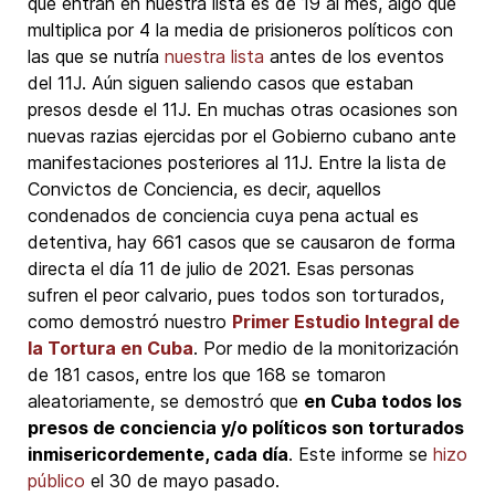
que entran en nuestra lista es de 19 al mes, algo que
multiplica por 4 la media de prisioneros políticos con
las que se nutría
nuestra lista
antes de los eventos
del 11J. Aún siguen saliendo casos que estaban
presos desde el 11J. En muchas otras ocasiones son
nuevas razias ejercidas por el Gobierno cubano ante
manifestaciones posteriores al 11J. Entre la lista de
Convictos de Conciencia, es decir, aquellos
condenados de conciencia cuya pena actual es
detentiva, hay 661 casos que se causaron de forma
directa el día 11 de julio de 2021. Esas personas
sufren el peor calvario, pues todos son torturados,
como demostró nuestro
Primer Estudio Integral de
la Tortura en Cuba
. Por medio de la monitorización
de 181 casos, entre los que 168 se tomaron
aleatoriamente, se demostró que
en Cuba todos los
presos de conciencia y/o políticos son torturados
inmisericordemente, cada día
. Este informe se
hizo
público
el 30 de mayo pasado.