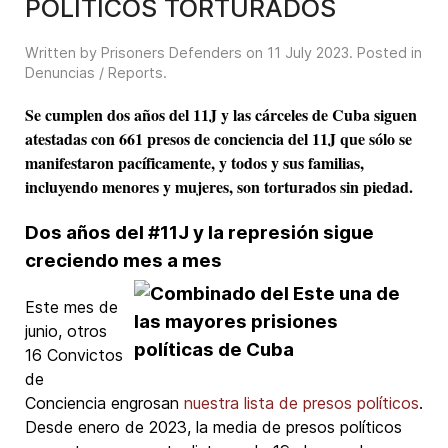
POLÍTICOS TORTURADOS
Written by Prisoners Defenders on
11 July 2023
. Posted in
Denuncias / Reports
.
Se cumplen dos años del 11J y las cárceles de Cuba siguen
atestadas con 661 presos de conciencia del 11J que sólo se
manifestaron pacíficamente, y todos y sus familias,
incluyendo menores y mujeres, son torturados sin piedad.
Dos años del #11J y la represión sigue
creciendo mes a mes
Este mes de
junio, otros
16 Convictos
de
Conciencia engrosan
nuestra lista de presos políticos
.
Desde enero de 2023, la media de presos políticos