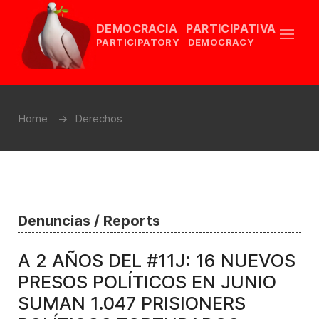
DEMOCRACIA PARTICIPATIVA
PARTICIPATORY DEMOCRACY
Home
Derechos
Denuncias / Reports
A 2 AÑOS DEL #11J: 16 NUEVOS
PRESOS POLÍTICOS EN JUNIO
SUMAN 1.047 PRISIONERS