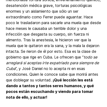
desatención médica grave, torturas psicológicas
enormes y un aislamiento que sólo un ser
extraordinario como Ferrer puede aguantar. Hace
poco le trasladaron para sacarle una muela que desde
hace meses le causaba un terrible dolor y una
infección que desgasta su cuerpo, sin fuerza ni
alimento. Tras la anestesia, le hicieron ver que la
muela que le quitaron era la sana, y la mala la dejaron
intacta. Se rieron de él por esto. Esa es la clase de
gobierno que rige en Cuba. Le ofrecen que “
todo se
arreglará si aceptas irte expatriado para siempre de
Cuba
”, y José Daniel no lo acepta ni en esas
condiciones. Quien le conoce sabe que morirá antes
que doblegar su voluntad.
¡Qué lección les está
dando a tantos y tantos seres humanos, y qué
pocos están escuchando y viendo para tomar
nota de ello, y actuar!