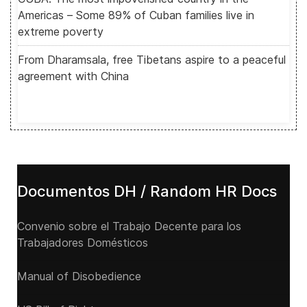
Americas – Some 89% of Cuban families live in
extreme poverty
From Dharamsala, free Tibetans aspire to a peaceful
agreement with China
Documentos DH / Random HR Docs
Convenio sobre el Trabajo Decente para los
Trabajadores Domésticos
Manual of Disobedience