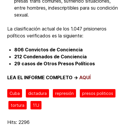
presas trans comunes, sufriendo situaciones,
entre hombres, indescriptibles para su condición
sexual.
La clasificación actual de los 1.047 prisioneros
políticos verificados es la siguiente:
806 Convictos de Conciencia
212 Condenados de Conciencia
29 casos de Otros Presos Políticos
LEA EL INFORME COMPLETO →
AQUÍ
Cuba
dictadura
represión
presos politicos
tortura
11J
Hits: 2296