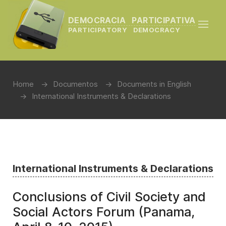
DEMOCRACIA PARTICIPATIVA
PARTICIPATORY DEMOCRACY
Home
Documentos
Documents in English
International Instruments & Declarations
International Instruments & Declarations
Conclusions of Civil Society and
Social Actors Forum (Panama,