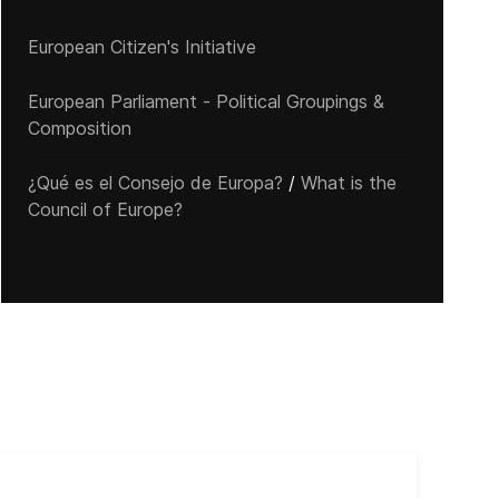
European Citizen's Initiative
European Parliament - Political Groupings &
Composition
¿Qué es el Consejo de Europa?
/
What is the
Council of Europe?
Cub