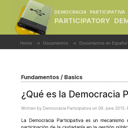
DEMOCRACIA PARTICIPATIVA
PARTICIPATORY D
Home
Documentos
Documentos en Español
Fundamentos / Basics
¿Qué es la Democracia P
Written by Democracia Participativa on
06 June 2015
.
La Democracia Participativa es un mecanismo 
participación de la ciudadanía en la gestión púb