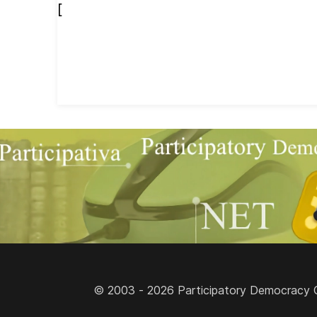
[
© 2003 - 2026 Participatory Democracy Cult