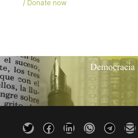
/ Donate now