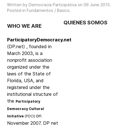
Written by Democracia Participativa on
06 June 2015
.
Posted in
Fundamentos / Basics
.
QUIENES SOMOS
WHO WE ARE
ParticipatoryDemocracy.net
(DP.net) , founded in
March 2003, is a
nonprofit association
organized under the
laws of the State of
Florida, USA, and
registered under the
institutional structure of
the
Participatory
Democracy Cultural
on
Initiative
(PDCI)
November 2007. DP net