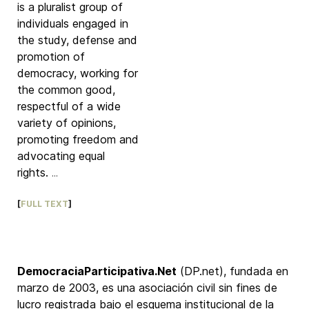
is a pluralist group of
individuals engaged in
the study, defense and
promotion of
democracy, working for
the common good,
respectful of a wide
variety of opinions,
promoting freedom and
advocating equal
rights.
...
[
FULL TEXT
]
DemocraciaParticipativa.Net
(DP.net), fundada en
marzo de 2003, es una asociación civil sin fines de
lucro registrada bajo el esquema institucional de la