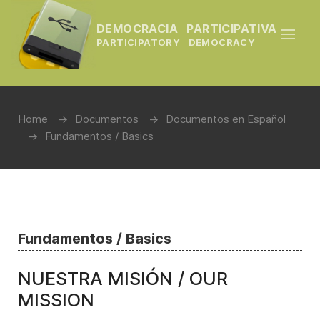
DEMOCRACIA PARTICIPATIVA
PARTICIPATORY DEMOCRACY
Home
Documentos
Documentos en Español
Fundamentos / Basics
Fundamentos / Basics
NUESTRA MISIÓN / OUR
MISSION