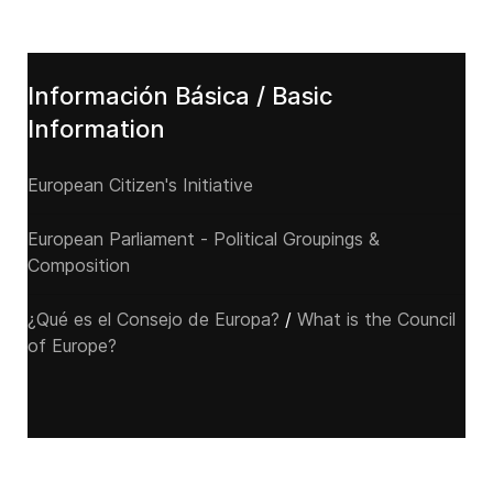
Información Básica / Basic
Information
European Citizen's Initiative
European Parliament - Political Groupings &
Composition
¿Qué es el Consejo de Europa?
/
What is the Council
of Europe?