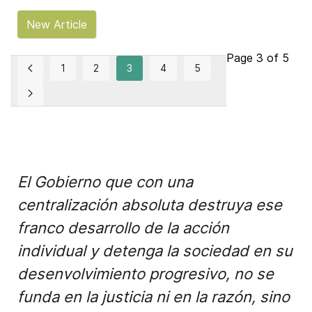
New Article
Page 3 of 5
1
2
3
4
5
El Gobierno que con una
centralización absoluta destruya ese
franco desarrollo de la acción
individual y detenga la sociedad en su
desenvolvimiento progresivo, no se
funda en la justicia ni en la razón, sino