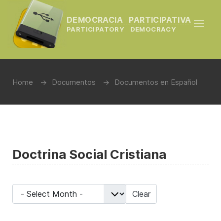
DEMOCRACIA PARTICIPATIVA
PARTICIPATORY DEMOCRACY
Home
Documentos
Documentos en Español
Doctrina Social Cristiana
- Select Month -
Clear