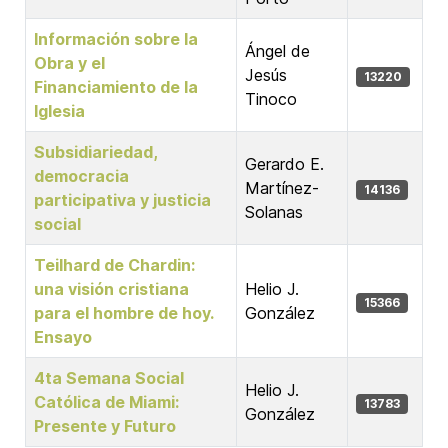
Información sobre la
Ángel de
Obra y el
Jesús
13220
Financiamiento de la
Tinoco
Iglesia
Subsidiariedad,
Gerardo E.
democracia
Martínez-
14136
participativa y justicia
Solanas
social
Teilhard de Chardin:
una visión cristiana
Helio J.
15366
para el hombre de hoy.
González
Ensayo
4ta Semana Social
Helio J.
Católica de Miami:
13783
González
Presente y Futuro