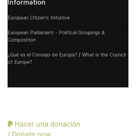
Information
European Citizen's Initiative
European Parliament - Political Groupings &
Composition
¿Qué es el Consejo de Europa?
/
What is the Council
of Europe?
Hacer una donación
/ Donate now