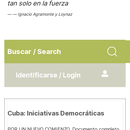
tan solo en la fuerza
Ignacio Agramonte y Loynaz
Buscar / Search
Identificarse / Login
Cuba: Iniciativas Democráticas
POR UN NUEVO COMIENZO. Documento completo.