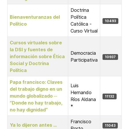
Doctrina
Bienaventuranzas del
Política
10493
Político
Católica -
Curso Virtual
Cursos virtuales sobre
la DSI y fuentes de
Democracia
información sobre Ética
10937
Participativa
Social y Doctrina
Política
Papa francisco: Claves
Luis
del trabajo digno en un
Hernando
mundo globalizado ─
11132
Ríos Aldana
“Donde no hay trabajo,
*
no hay dignidad”
Francisco
Ya lo dijeron antes ...
11043
Porto