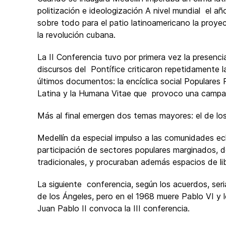
politización e ideologización A nivel mundial el a
sobre todo para el patio latinoamericano la proyecc
la revolución cubana.
La II Conferencia tuvo por primera vez la presenci
discursos del Pontífice criticaron repetidamente l
últimos documentos: la encíclica social Populares
Latina y la Humana Vitae que provoco una campan
Más al final emergen dos temas mayores: el de los 
Medellín da especial impulso a las comunidades e
participación de sectores populares marginados, do
tradicionales, y procuraban además espacios de li
La siguiente conferencia, según los acuerdos, ser
de los Ángeles, pero en el 1968 muere Pablo VI y 
Juan Pablo II convoca la III conferencia.