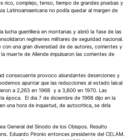
es rico, complejo, tenso, tiempo de grandes pruebas y
esia Latinoamaericana no podía quedar al margen de
 lucha guerrillera en montanas y abrió la fase de las
onsolidaron regímenes militares de seguridad nacional.
 con una gran diversidad de de autores, corrientes y
 la muerte de Allende impulsaron las corrientes de
idad consecuente provoco abundantes deserciones y
 podemos apuntar que las reducciones al estado laical
dieron a 2,263 en 1968 y a 3,800 en 1970. Las
la época. El dia 7 de diciembre de 1968 dijo en la
en una hora de inquietud, de autocritica, se diría
ea General del Sinodo de los Obispos. Resulto
Mons. Eduardo Pironio entonces presidente del CELAM.