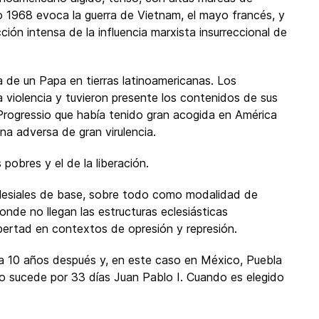
ño 1968 evoca la guerra de Vietnam, el mayo francés, y
ión intensa de la influencia marxista insurreccional de
a de un Papa en tierras latinoamericanas. Los
a violencia y tuvieron presente los contenidos de sus
 Progressio que había tenido gran acogida en América
a adversa de gran virulencia.
pobres y el de la liberación.
clesiales de base, sobre todo como modalidad de
nde no llegan las estructuras eclesiásticas
bertad en contextos de opresión y represión.
ia 10 años después y, en este caso en México, Puebla
lo sucede por 33 días Juan Pablo I. Cuando es elegido