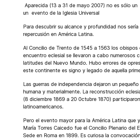
Aparecida (13 a 31 de mayo 2007) no es sólo un a
un evento de la Iglesia Universal
Para descubrir su alcance y profundidad nos sería m
repercusión en América Latina.
Al Concilio de Trento de 1545 a 1563 los obispos d
encuentro eclesial se llevaron a cabo numerosos c
latitudes del Nuevo Mundo. Hubo errores de opresi
este continente es signo y legado de aquella prime
Las guerras de independencia dejaron un pequeño
humana y materialmente. La reconstrucción eclesia
(8 diciembre 1869 a 20 0ctubre 1870) participaron
latinoamericanos.
Pero el evento mayor para la América Latina que y
María Torres Caicedo fue el Concilio Plenario de
Sede en Roma en 1899. Es curiosa la convocación