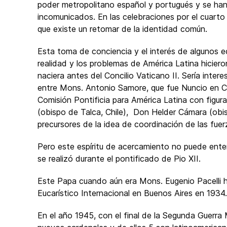
poder metropolitano español y portugués y se ha
incomunicados. En las celebraciones por el cuarto
que existe un retomar de la identidad común.
Esta toma de conciencia y el interés de algunos 
realidad y los problemas de América Latina hicie
naciera antes del Concilio Vaticano II. Sería inte
entre Mons. Antonio Samore, que fue Nuncio en C
Comisión Pontificia para América Latina con figu
(obispo de Talca, Chile), Don Helder Cámara (obi
precursores de la idea de coordinación de las fuerz
Pero este espíritu de acercamiento no puede enten
se realizó durante el pontificado de Pio XII.
Este Papa cuando aún era Mons. Eugenio Pacelli h
Eucarístico Internacional en Buenos Aires en 1934.
En el año 1945, con el final de la Segunda Guerra M