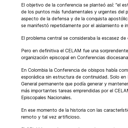
El objetivo de la conferencia se planteó así: “el 
de los puntos más fundamentales y urgentes del p
aspecto de la defensa y de la conquista apostólica”
se manifestó repetidamente por el aislamiento e in
El problema central se consideraba la escasez de c
Pero en definitiva el CELAM fue una sorprendente
organización episcopal en Conferencias diocesanas
En Colombia la Conferencia de obispos había com
esporádica sin estructura de continuidad. Solo en
General permanente que podía generar y mantener e
más importantes tareas emprendidas por el CELAM
Episcopales Nacionales.
En ese momento de la historia con las caracterís
remoto y tal vez artificioso.