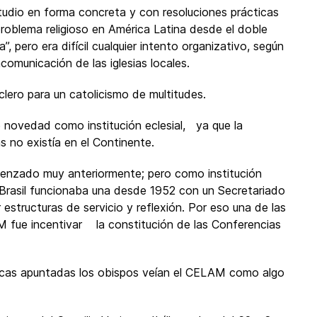
estudio en forma concreta y con resoluciones prácticas
roblema religioso en América Latina desde el doble
, pero era difícil cualquier intento organizativo, según
comunicación de las iglesias locales.
lero para un catolicismo de multitudes.
 novedad como institución eclesial, ya que la
 no existía en el Continente.
enzado muy anteriormente; pero como institución
 Brasil funcionaba una desde 1952 con un Secretariado
structuras de servicio y reflexión. Por eso una de las
 fue incentivar la constitución de las Conferencias
ticas apuntadas los obispos veían el CELAM como algo