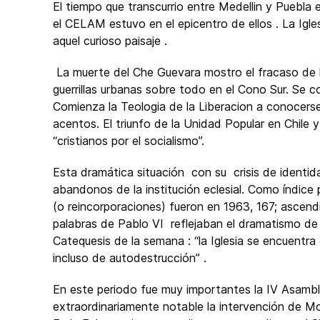
El tiempo que transcurrio entre Medellin y Puebla 
el CELAM estuvo en el epicentro de ellos . La Igl
aquel curioso paisaje .
La muerte del Che Guevara mostro el fracaso de la
guerrillas urbanas sobre todo en el Cono Sur. Se c
Comienza la Teologia de la Liberacion a conocerse
acentos. El triunfo de la Unidad Popular en Chile y
“cristianos por el socialismo”.
Esta dramática situación con su crisis de ident
abandonos de la institución eclesial. Como índice
(o reincorporaciones) fueron en 1963, 167; ascen
palabras de Pablo VI reflejaban el dramatismo de 
Catequesis de la semana : “la Iglesia se encuentra 
incluso de autodestrucción” .
En este periodo fue muy importantes la IV Asambl
extraordinariamente notable la intervención de 