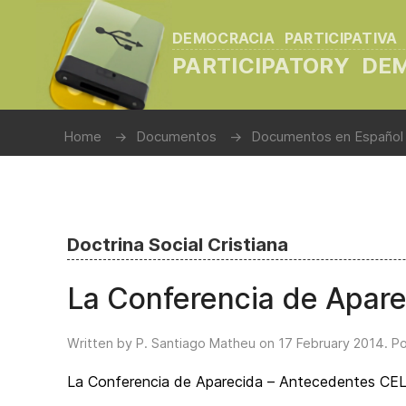
DEMOCRACIA PARTICIPATIVA
PARTICIPATORY D
Home
Documentos
Documentos en Español
Doctrina Social Cristiana
La Conferencia de Apar
Written by P. Santiago Matheu on
17 February 2014
. P
La Conferencia de Aparecida – Antecedentes C