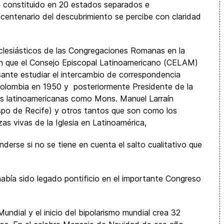
n constituido en 20 estados separados e
 centenario del descubrimiento se percibe con claridad
eclesiásticos de las Congregaciones Romanas en la
ron que el Consejo Episcopal Latinoamericano (CELAM)
resante estudiar el intercambio de correspondencia
olombia en 1950 y posteriormente Presidente de la
ras latinoamericanas como Mons. Manuel Larraín
spo de Recife) y otros tantos que son como los
as vivas de la Iglesia en Latinoamérica,
derse si no se tiene en cuenta el salto cualitativo que
abía sido legado pontificio en el importante Congreso
undial y el inicio del bipolarismo mundial crea 32