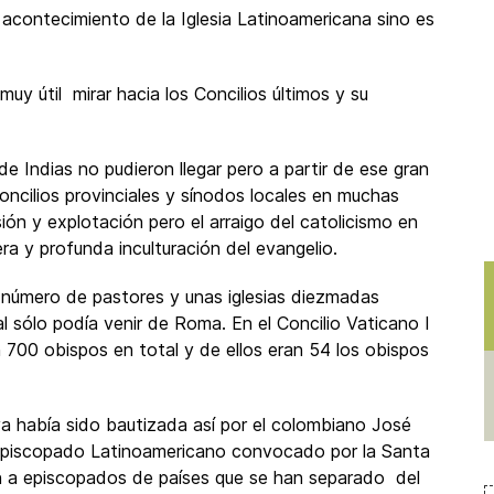
contecimiento de la Iglesia Latinoamericana sino es
uy útil mirar hacia los Concilios últimos y su
e Indias no pudieron llegar pero a partir de ese gran
oncilios provinciales y sínodos locales en muchas
ón y explotación pero el arraigo del catolicismo en
ra y profunda inculturación del evangelio.
 número de pastores y unas iglesias diezmadas
l sólo podía venir de Roma. En el Concilio Vaticano I
 700 obispos en total y de ellos eran 54 los obispos
a había sido bautizada así por el colombiano José
l Episcopado Latinoamericano convocado por la Santa
 a episcopados de países que se han separado del