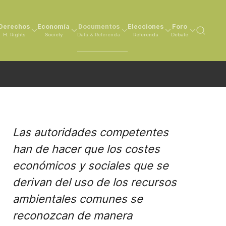
Derechos
Economía
Documentos
Elecciones
Foro
H. Rights
Society
Data & Referenda
Referenda
Debate
Las autoridades competentes
han de hacer que los costes
económicos y sociales que se
derivan del uso de los recursos
ambientales comunes se
reconozcan de manera