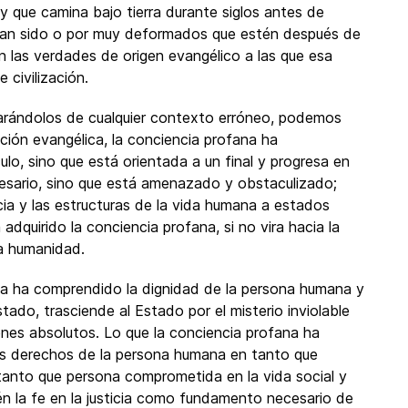
y que camina bajo tierra durante siglos antes de
an sido o por muy deformados que estén después de
n las verdades de origen evangélico a las que esa
 civilización.
parándolos de cualquier contexto erróneo, podemos
ración evangélica, la conciencia profana ha
ulo, sino que está orientada a un final y progresa en
cesario, sino que está amenazado y obstaculizado;
cia y las estructuras de la vida humana a estados
 adquirido la conciencia profana, si no vira hacia la
la humanidad.
fana ha comprendido la dignidad de la persona humana y
ado, trasciende al Estado por el misterio inviolable
ienes absolutos. Lo que la conciencia profana ha
n los derechos de la persona humana en tanto que
tanto que persona comprometida en la vida social y
n la fe en la justicia como fundamento necesario de