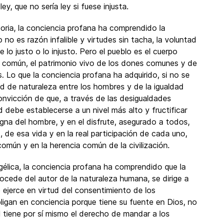
y, que no sería ley si fuese injusta.
storia, la conciencia profana ha comprendido la
 no es razón infalible y virtudes sin tacha, la voluntad
e lo justo o lo injusto. Pero el pueblo es el cuerpo
común, el patrimonio vivo de los dones comunes y de
 Lo que la conciencia profana ha adquirido, si no se
dad de naturaleza entre los hombres y de la igualdad
 convicción de que, a través de las desigualdades
ad debe establecerse a un nivel más alto y fructificar
igna del hombre, y en el disfrute, asegurado a todos,
s, de esa vida y en la real participación de cada uno,
omún y en la herencia común de la civilización.
ngélica, la conciencia profana ha comprendido que la
ocede del autor de la naturaleza humana, se dirige a
ejerce en virtud del consentimiento de los
ligan en conciencia porque tiene su fuente en Dios, no
l tiene por sí mismo el derecho de mandar a los