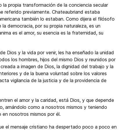
 la propia transformación de la conciencia secular
 he referido previamente. Chateaubriand estaba
mericana también lo estaban. Como dijera el filósofo
 la democracia, por su propia naturaleza, es un
nima es el amor, su esencia es la fraternidad, su
 de Dios y la vida por venir, les ha enseñado la unidad
odos los hombres, hijos del mismo Dios y reunidos por
 creada a imagen de Dios, la dignidad del trabajo y la
interiores y de la buena voluntad sobre los valores
acta vigilancia de la justicia y de la providencia de
ntren el amor y la caridad, está Dios, y que depende
mo, amándolo como a nosotros mismos y teniendo
o en nosotros mismos por él.
que el mensaje cristiano ha despertado poco a poco en