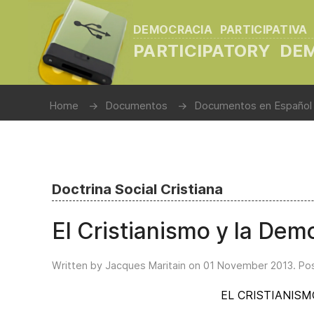
DEMOCRACIA PARTICIPATIVA
PARTICIPATORY D
Home
Documentos
Documentos en Español
Doctrina Social Cristiana
El Cristianismo y la Dem
Written by Jacques Maritain on
01 November 2013
. Po
EL CRISTIANIS