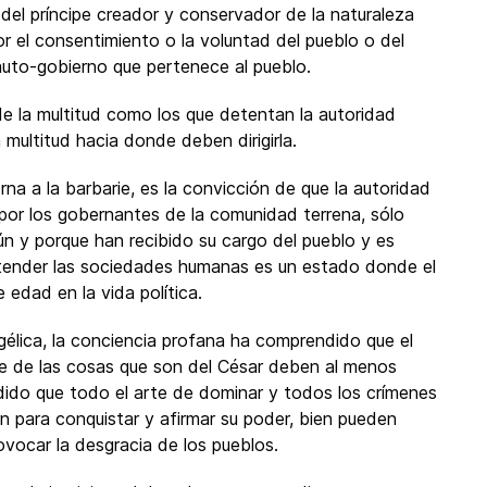
del príncipe creador y conservador de la naturaleza
or el consentimiento o la voluntad del pueblo o del
auto-gobierno que pertenece al pueblo.
e la multitud como los que detentan la autoridad
a multitud hacia donde deben dirigirla.
rna a la barbarie, es la convicción de que la autoridad
por los gobernantes de la comunidad terrena, sólo
n y porque han recibido su cargo del pueblo y es
 tender las sociedades humanas es un estado donde el
edad en la vida política.
ngélica, la conciencia profana ha comprendido que el
re de las cosas que son del César deben al menos
ndido que todo el arte de dominar y todos los crímenes
zan para conquistar y afirmar su poder, bien pueden
ovocar la desgracia de los pueblos.