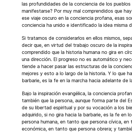
las profundidades de la conciencia de los pueblos 
manifestarse? Por muy mal comprendidos que hay
ese viaje oscuro en la conciencia profana, esas so
conciencia ha unido e identificado la idea misma de
Si tratamos de considerarlos en ellos mismos, se
decir que, en virtud del trabajo oscuro de la inspi
comprendido que la historia humana no gira en círc
una dirección. El progreso no es automático y ne
tiende a hacer pasar las estructuras de la concien
mejores y esto a lo largo de la historia. Y lo que ha
barbarie, es la fe en la marcha hacia adelante de 
Bajo la inspiración evangélica, la conciencia pro
también que la persona, aunque forma parte del Est
de su libertad espiritual y por su vocación a los b
adquirido, si no gira hacia la barbarie, es la fe e
persona humana, en tanto que persona cívica, en 
económica, en tanto que persona obrera; y tambié