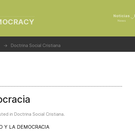
Noticias
EMOCRACY
News
Doctrina Social Cristiana
ocracia
sted in
Doctrina Social Cristiana
.
MO Y LA DEMOCRACIA