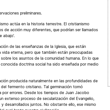
rvaciones preliminares.
ismo actúa en la historia terrestre. El cristianismo
os de acción muy diferentes, que podrían ser llamados
e abajo'.
ación de las enseñanzas de la Iglesia, que están
la vida eterna, pero que también están preocupadas
n sobre los asuntos de la comunidad humana. En lo que
ien conocida doctrina social ha sido enseñada por medio
nación producida naturalmente en las profundidades de
s del fermento cristiano. Tal germinación tomó
da por errores. Desde los tiempos de Juan Jacobo
n extenso proceso de secularización del Evangelio,
s y desarrollados juntos. No obstante ello, ese mismo