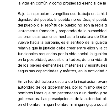
la vida en común y como propiedad esencial de la le
Bajo la inspiración evangélica que trabaja en la hi
dignidad del pueblo. El pueblo no es Dios, el pueblo
del pueblo o el espíritu del pueblo no son la regla d
lentamente formado y preparado de la humanidad 
las promesas comunes hechas a la criatura de Dios.
vuelve hacia la barbarie, es el sentido de la igual
relativa que la justicia debe crear entre ellos y la
funcionales requeridas por la vida social, la iguald
en la posibilidad, accesible a todos, de una vida d
de los bienes elementales, materiales y espirituale
según sus capacidades y méritos, en la actividad c
En virtud del trabajo oscuro de la inspiración eva
autoridad de los gobernantes, por lo mismo que pr
hombres libres que no pertenecen a un dueño y se 
gobernados. Las prescripciones de la autoridad ob
en el hombre; ningún hombre ni ningún grupo socia