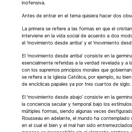
inofensiva.
Antes de entrar en el tema quisiera hacer dos obse
La primera se refiere a las formas en que el cristian
interviene en la vida social de acuerdo a dos mod
el 'movimiento desde arriba' y el 'movimiento desd
El 'movimiento desde arriba' consiste en la germin
esencialmente referidas a la verdad revelada y a 
con los supremos principios morales que gobierna
se refiera a la Iglesia Católica, por ejemplo, su b
de encíclicas papales ya por tres cuartos de siglo.
El 'movimiento desde abajo' consiste en la germi
la conciencia secular y temporal bajo los estímulo
múltiples formas, siendo algunas veces desfigura
Rousseau en adelante, el mundo ha contemplado u
en el cual el bien y el mal han sido entremezclado