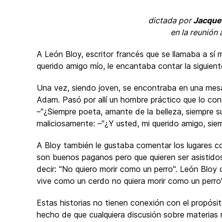
dictada por
Jacque
en la reunión
A León Bloy, escritor francés que se llamaba a sí 
querido amigo mío, le encantaba contar la siguiente
Una vez, siendo joven, se encontraba en una mesa d
Adam. Pasó por allí un hombre práctico que lo cono
–"¿Siempre poeta, amante de la belleza, siempre su
maliciosamente: –"¿Y usted, mi querido amigo, si
A Bloy también le gustaba comentar los lugares c
son buenos paganos pero que quieren ser asistidos 
decir: "No quiero morir como un perro". León Blo
vive como un cerdo no quiera morir como un perro"
Estas historias no tienen conexión con el propósi
hecho de que cualquiera discusión sobre materias 