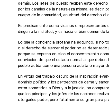
demás. Los jefes del pueblo reciben este derecho 
por los canales de la naturaleza misma, es decir, p
cuerpo de la comunidad, en virtud del derecho al 
Es precisamente como vicarios o representantes d
dirigen a la multitud, y es hacia el bien común de l
Lo que la conciencia profana ha adquirido, si no to
o el derecho de ejercer el poder no es detentado 
porque se expresa en ellos el consentimiento comú
convicción de que el estado normal al que deben
pueblo actúa como una persona adulta o mayor de 
En virtud del trabajo oscuro de la inspiración eva
dominio político y los pertrechos de carne y sang
estar sometidos a Dios y a la justicia; ha compre
que los príncipes y los jefes de las naciones reali
otorgarles poder, pero fatalmente se giran para pr