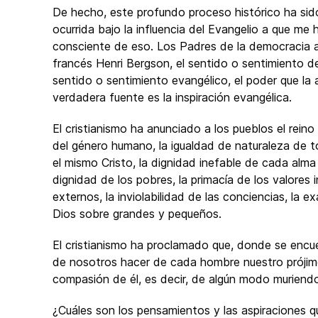
De hecho, este profundo proceso histórico ha sido
ocurrida bajo la influencia del Evangelio a que me
consciente de eso. Los Padres de la democracia a
francés Henri Bergson, el sentido o sentimiento de
sentido o sentimiento evangélico, el poder que la a
verdadera fuente es la inspiración evangélica.
El cristianismo ha anunciado a los pueblos el reino
del género humano, la igualdad de naturaleza de t
el mismo Cristo, la dignidad inefable de cada alma
dignidad de los pobres, la primacía de los valores 
externos, la inviolabilidad de las conciencias, la ex
Dios sobre grandes y pequeños.
El cristianismo ha proclamado que, donde se encue
de nosotros hacer de cada hombre nuestro próji
compasión de él, es decir, de algún modo muriend
¿Cuáles son los pensamientos y las aspiraciones 