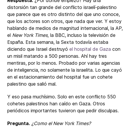
Respuesta.
¿Por dónde empiezo? Hay una
distorsión tan grande del conflicto israelí-palestino
que parece que es otro distinto del que uno conoce,
que los actores son otros, que nada que ver. Y estoy
hablando de medios de magnitud internacional, la AP,
el
New York Times,
la BBC, incluso la televisión de
España. Esta semana, la Sexta todavía estaba
diciendo que Israel destruyó
el hospital de Gaza
con
un misil matando a 500 personas. Ahí hay tres
mentiras, por lo menos. Probado por varias agencias
de inteligencia, no solamente la israelita. Lo que cayó
en el estacionamiento del hospital fue un cohete
palestino que salió mal.
Y eso pasa muchísimo. Solo en este conflicto 550
cohetes palestinos han caído en Gaza. Otros
periódicos importantes tuvieron que pedir disculpas.
Pregunta.
¿Como el New York Times?