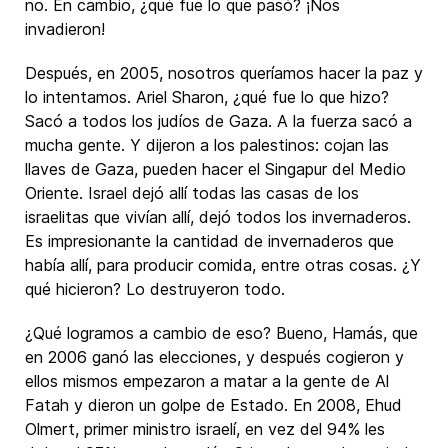
no. En cambio, ¿qué fue lo que pasó? ¡Nos
invadieron!
Después, en 2005, nosotros queríamos hacer la paz y
lo intentamos. Ariel Sharon, ¿qué fue lo que hizo?
Sacó a todos los judíos de Gaza. A la fuerza sacó a
mucha gente. Y dijeron a los palestinos: cojan las
llaves de Gaza, pueden hacer el Singapur del Medio
Oriente. Israel dejó allí todas las casas de los
israelitas que vivían allí, dejó todos los invernaderos.
Es impresionante la cantidad de invernaderos que
había allí, para producir comida, entre otras cosas. ¿Y
qué hicieron? Lo destruyeron todo.
¿Qué logramos a cambio de eso? Bueno, Hamás, que
en 2006 ganó las elecciones, y después cogieron y
ellos mismos empezaron a matar a la gente de Al
Fatah y dieron un golpe de Estado. En 2008, Ehud
Olmert, primer ministro israelí, en vez del 94% les