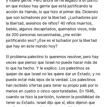
y muere gente. Pero ahora se ha llegado a un punto
en que incluso hay gente que está justificando la
acción de Hamás, lo que hizo el primer día. Diciendo
que son luchadores por la libertad. ¿Luchadores por
la libertad, asesinos de niños? 40 niños muertos,
bebés, algunos decapitados, quemados vivos, más
de 200 personas secuestradas, ¿me están
justificando eso? ¿Ese es el luchador por la libertad
que hay en este mundo hoy?
El problema palestino lo queremos resolver, pero hay
veces que pienso que Israel no puede hacer más de
lo que ha hecho. Y le explico. Los palestinos se
quejan de que Israel no les quiere dar un Estado, y no
puede estar más lejos de la verdad. Los palestinos
han recibido ofertas para tener su propio país por lo
menos en cuatro o cinco oportunidades. En 1948,
cuando se hizo la partición, tuvieron la posibilidad de
tener su Estado. Israel dijo que sí, ellos dijeron que