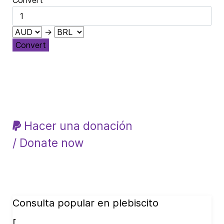
Convert
→
Convert
Hacer una donación
/ Donate now
Consulta popular en plebiscito
[