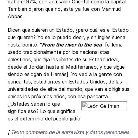
daba el 97%, con Jerusalén Oriental como la capital.
También dijeron que no, esta ya fue con Mahmud
Abbas.
Dicen que quieren un Estado, ¿pero cuál es el Estado
que quieren? Yo se lo puedo decir, y en inglés suena
hasta bonito: "
From the river to the sea
" [el lema
usado tradicionalmente por los nacionalistas
palestinos, que fija los límites de su Estado ideal,
desde el Jordán hasta el Mediterráneo, y que sigue
siendo eslogan de Hamás]. Yo veo a la gente con
pancartas, estudiantes en Estados Unidos, de las
universidades de élite del mundo, que van a dirigir sus
países los próximos años, con esa pancarta.
¿Ustedes
saben lo que
significa eso? Lo que significa
es el exterminio del pueblo judío.
[
Texto completo de la entrevista y datos personales