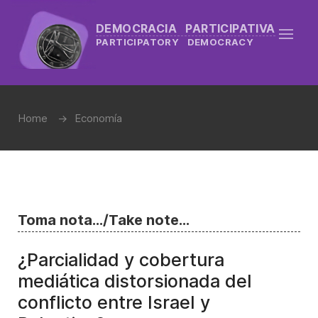
DEMOCRACIA PARTICIPATIVA
PARTICIPATORY DEMOCRACY
Home
Economía
Toma nota.../Take note...
¿Parcialidad y cobertura
mediática distorsionada del
conflicto entre Israel y