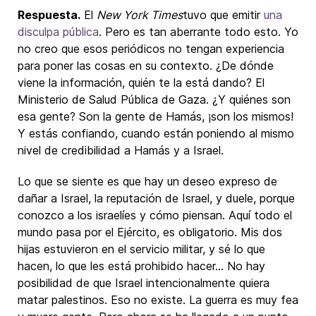
Respuesta.
El
New York Times
tuvo que emitir
una
disculpa pública
. Pero es tan aberrante todo esto. Yo
no creo que esos periódicos no tengan experiencia
para poner las cosas en su contexto. ¿De dónde
viene la información, quién te la está dando? El
Ministerio de Salud Pública de Gaza. ¿Y quiénes son
esa gente? Son la gente de Hamás, ¡son los mismos!
Y estás confiando, cuando están poniendo al mismo
nivel de credibilidad a Hamás y a Israel.
Lo que se siente es que hay un deseo expreso de
dañar a Israel, la reputación de Israel, y duele, porque
conozco a los israelíes y cómo piensan. Aquí todo el
mundo pasa por el Ejército, es obligatorio. Mis dos
hijas estuvieron en el servicio militar, y sé lo que
hacen, lo que les está prohibido hacer... No hay
posibilidad de que Israel intencionalmente quiera
matar palestinos. Eso no existe. La guerra es muy fea