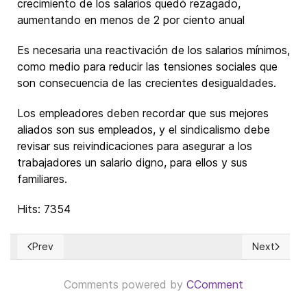
crecimiento de los salarios quedó rezagado,
aumentando en menos de 2 por ciento anual
Es necesaria una reactivación de los salarios mínimos,
como medio para reducir las tensiones sociales que
son consecuencia de las crecientes desigualdades.
Los empleadores deben recordar que sus mejores
aliados son sus empleados, y el sindicalismo debe
revisar sus reivindicaciones para asegurar a los
trabajadores un salario digno, para ellos y sus
familiares.
Hits: 7354
Prev
Next
Previous article: Selected Quotations from Christian Social 
Next article
Comments powered by
CComment