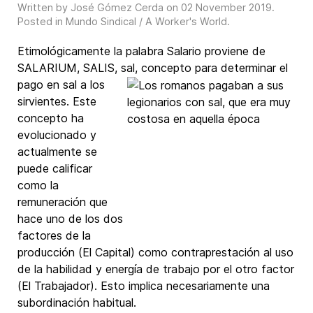
Written by José Gómez Cerda on
02 November 2019
.
Posted in
Mundo Sindical / A Worker's World
.
Etimológicamente la palabra Salario proviene de
SALARIUM, SALIS, sal,
concepto para determinar el
pago en sal a los
sirvientes. Este
concepto ha
evolucionado y
actualmente se
puede calificar
como la
remuneración que
hace uno de los dos
factores de la
producción (El Capital) como contraprestación al uso
de la habilidad y energía de trabajo por el otro factor
(El Trabajador). Esto implica necesariamente una
subordinación habitual.