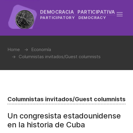
DEMOCRACIA PARTICIPATIVA
PARTICIPATORY DEMOCRACY
Home
Economía
Columnistas invitados/Guest columnists
Columnistas invitados/Guest columnists
Un congresista estadounidense
en la historia de Cuba