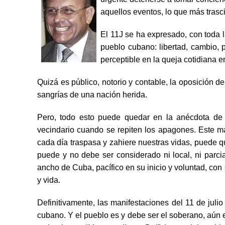
aquellos eventos, lo que más trasci
El 11J se ha expresado, con toda l
pueblo cubano: libertad, cambio, 
perceptible en la queja cotidiana 
Quizá es público, notorio y contable, la oposición
sangrías de una nación herida.
Pero, todo esto puede quedar en la anécdota de 
vecindario cuando se repiten los apagones. Este ma
cada día traspasa y zahiere nuestras vidas, puede qu
puede y no debe ser considerado ni local, ni parcia
ancho de Cuba, pacífico en su inicio y voluntad, con
y vida.
Definitivamente, las manifestaciones del 11 de julio
cubano. Y el pueblo es y debe ser el soberano, aún e