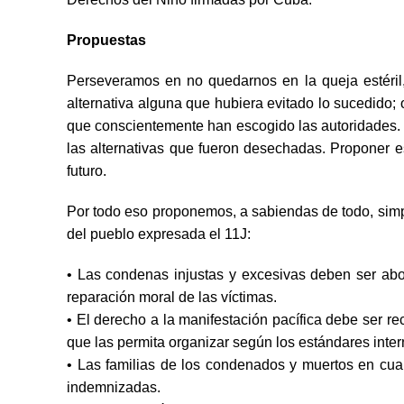
Propuestas
Perseveramos en no quedarnos en la queja estéril
alternativa alguna que hubiera evitado lo sucedido; 
que conscientemente han escogido las autoridades.
las alternativas que fueron desechadas. Proponer 
futuro.
Por todo eso proponemos, a sabiendas de todo, simpl
del pueblo expresada el 11J:
• Las condenas injustas y excesivas deben ser abo
reparación moral de las víctimas.
• El derecho a la manifestación pacífica debe ser r
que las permita organizar según los estándares inter
• Las familias de los condenados y muertos en cua
indemnizadas.