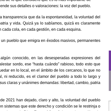
ende sus detalles o valoraciones: la voz del pueblo.
a transparencia que da la espontaneidad, la voluntad del
patria y vida. Quizá ya lo sabíamos, quizá es claramente
en cada cola, en cada gestión, en cada esquina.
 de un pueblo que emigra en éxodos masivos, permanentes
algún conocido, en las desesperadas expresiones del
lestar sordo, ese “hasta cuándo” rabioso, todo esto que
edar en lo local, en el ámbito de los cercanos, lo que no
l, ni reducido, es el clamor del pueblo a todo lo largo y
 sus claras y unánimes demandas: libertad, cambio, patria
 de 2021 han dejado, claro y alto, la voluntad del pueblo
n sistemas que este derecho y condición se le restrinja o