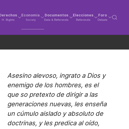
Derechos
Economía
Documentos
Elecciones
Foro
H. Rights
Society
Data & Referenda
Referenda
Debate
Asesino alevoso, ingrato a Dios y
enemigo de los hombres, es el
que so pretexto de dirigir a las
generaciones nuevas, les enseña
un cúmulo aislado y absoluto de
doctrinas, y les predica al oído,