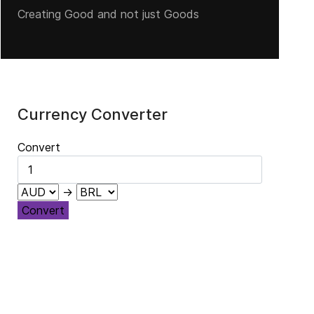
Creating Good and not just Goods
Currency Converter
Convert
→
Convert