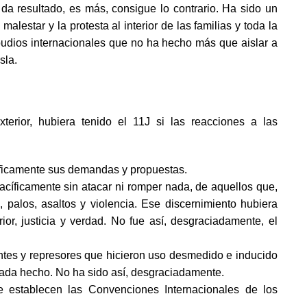
a resultado, es más, consigue lo contrario. Ha sido un
alestar y la protesta al interior de las familias y toda la
udios internacionales que no ha hecho más que aislar a
sla.
xterior, hubiera tenido el 11J si las reacciones a las
íficamente sus demandas y propuestas.
acíficamente sin atacar ni romper nada, de aquellos que,
 palos, asaltos y violencia. Ese discernimiento hubiera
ior, justicia y verdad. No fue así, desgraciadamente, el
ntes y represores que hicieron uso desmedido e inducido
 cada hecho. No ha sido así, desgraciadamente.
e establecen las Convenciones Internacionales de los