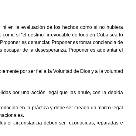
, ni en la evaluación de los hechos como si no hubiera
o como si “el destino” irrevocable de todo en Cuba sea lo
 Proponer es denunciar. Proponer es tomar conciencia de
es escapar de la desesperanza. Proponer es adelantar el
emente por ser fiel a la Voluntad de Dios y a la voluntad
lidas por una acción legal que las anule, con la debida
econocido en la práctica y debe ser creado un marco legal
nacionales.
lquier circunstancia deben ser reconocidas, reparadas e