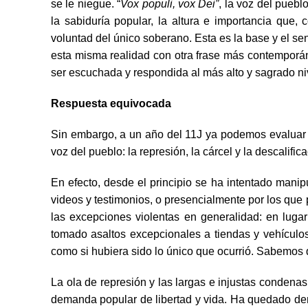
se le niegue. “
Vox populi, vox Dei”
, la voz del pueblo
la sabiduría popular, la altura e importancia que,
voluntad del único soberano. Esta es la base y el se
esta misma realidad con otra frase más contemporáne
ser escuchada y respondida al más alto y sagrado ni
Respuesta equivocada
Sin embargo, a un año del 11J ya podemos evaluar 
voz del pueblo: la represión, la cárcel y la descalific
En efecto, desde el principio se ha intentado manip
videos y testimonios, o presencialmente por los que p
las excepciones violentas en generalidad: en luga
tomado asaltos excepcionales a tiendas y vehículos 
como si hubiera sido lo único que ocurrió. Sabemos 
La ola de represión y las largas e injustas condenas
demanda popular de libertad y vida. Ha quedado de