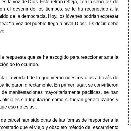
 es la voz de Dios. Este refrán refleja, con la sencillez de
 con el devenir de los tiempos, se le ha reconocido a la
ntido de la democracia. Hoy, los jóvenes podrían expresar
a: “la voz del pueblo llega a nivel Dios”. Es decir, debe
vel.
la respuesta que se ha escogido para reaccionar ante la
ación de lo ocurrido.
ular la verdad de lo que vieron nuestros ojos a través de
articiparon directamente. En primer lugar, se convirtieron
r de manifestaciones mayoritariamente pacíficas, se han
oficiales sin tripulación como si fueran generalizados y
que eso no es así.
 de cárcel han sido otras de las formas de responder a la
mostrado que el viejo y obsoleto método del escarmiento