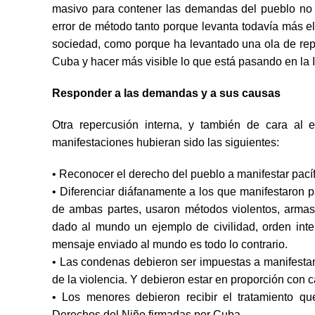
masivo para contener las demandas del pueblo no d
error de método tanto porque levanta todavía más el m
sociedad, como porque ha levantado una ola de rep
Cuba y hacer más visible lo que está pasando en la I
Responder a las demandas y a sus causas
Otra repercusión interna, y también de cara al e
manifestaciones hubieran sido las siguientes:
• Reconocer el derecho del pueblo a manifestar pac
• Diferenciar diáfanamente a los que manifestaron p
de ambas partes, usaron métodos violentos, armas,
dado al mundo un ejemplo de civilidad, orden inter
mensaje enviado al mundo es todo lo contrario.
• Las condenas debieron ser impuestas a manifesta
de la violencia. Y debieron estar en proporción con
• Los menores debieron recibir el tratamiento qu
Derechos del Niño firmadas por Cuba.