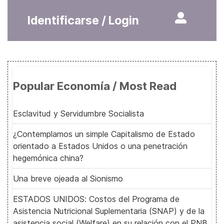
Identificarse / Login
Popular Economía / Most Read
Esclavitud y Servidumbre Socialista
¿Contemplamos un simple Capitalismo de Estado
orientado a Estados Unidos o una penetración
hegemónica china?
Una breve ojeada al Sionismo
ESTADOS UNIDOS: Costos del Programa de
Asistencia Nutricional Suplementaria (SNAP) y de la
asistencia social (Welfare) en su relación con el PNB