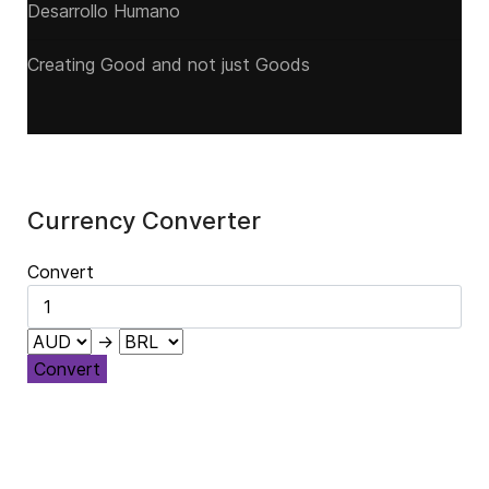
Desarrollo Humano
Creating Good and not just Goods
Currency Converter
Convert
→
Convert