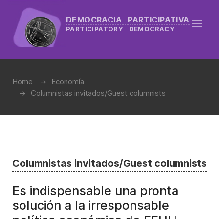
DEMOCRACIA PARTICIPATIVA
PARTICIPATORY DEMOCRACY
Home
Economía
Columnistas invitados/Guest columnists
Columnistas invitados/Guest columnists
Es indispensable una pronta
solución a la irresponsable