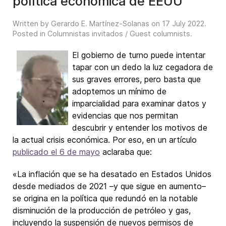
política económica de EEUU
Written by Gerardo E. Martínez-Solanas on
17 July 2022
.
Posted in
Columnistas invitados / Guest columnists
.
El gobierno de turno puede intentar
tapar con un dedo la luz cegadora de
sus graves errores, pero basta que
adoptemos un mínimo de
imparcialidad para examinar datos y
evidencias que nos permitan
descubrir y entender los motivos de
la actual crisis económica. Por eso, en un artículo
publicado el 6 de mayo
aclaraba que:
«La inflación que se ha desatado en Estados Unidos
desde mediados de 2021 –y que sigue en aumento–
se origina en la política que redundó en la notable
disminución de la producción de petróleo y gas,
incluyendo la suspensión de nuevos permisos de