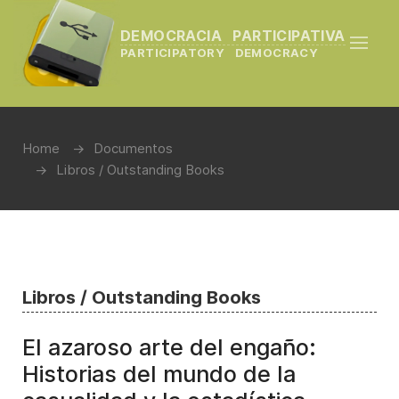
DEMOCRACIA PARTICIPATIVA
PARTICIPATORY DEMOCRACY
Home
Documentos
Libros / Outstanding Books
Libros / Outstanding Books
El azaroso arte del engaño:
Historias del mundo de la