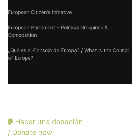
European Citizen's Initiative
European Parliament - Political Groupings &
Composition
¿Qué es el Consejo de Europa?
/
What is the Council
of Europe?
Hacer una donación
/ Donate now