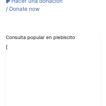
Hacer una donación
/ Donate now
Consulta popular en plebiscito
[