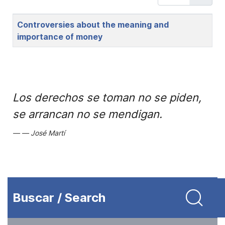
Title
Controversies about the meaning and
importance of money
Los derechos se toman no se piden,
se arrancan no se mendigan.
José Martí
Buscar / Search