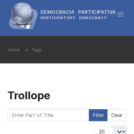
DEMOCRACIA PARTICIPATIVA
PARTICIPATORY DEMOCRACY
Home
Tags
Trollope
Enter Part of Title
Filter
Clear
Display #