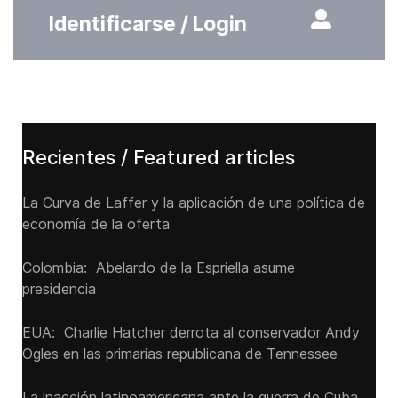
Identificarse / Login
Recientes / Featured articles
La Curva de Laffer y la aplicación de una política de
economía de la oferta
Colombia: Abelardo de la Espriella asume
presidencia
EUA: Charlie Hatcher derrota al conservador Andy
Ogles en las primarias republicana de Tennessee
La inacción latinoamericana ante la guerra de Cuba