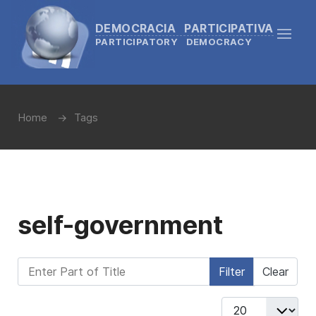
DEMOCRACIA PARTICIPATIVA
PARTICIPATORY DEMOCRACY
Home
Tags
self-government
Enter Part of Title
Filter
Clear
Display #