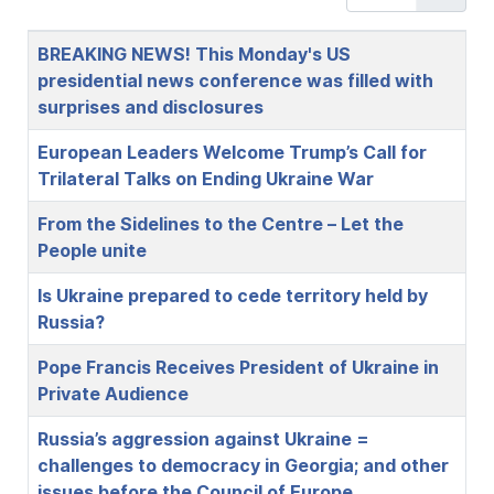
Title
BREAKING NEWS! This Monday's US
presidential news conference was filled with
surprises and disclosures
European Leaders Welcome Trump’s Call for
Trilateral Talks on Ending Ukraine War
From the Sidelines to the Centre – Let the
People unite
Is Ukraine prepared to cede territory held by
Russia?
Pope Francis Receives President of Ukraine in
Private Audience
Russia’s aggression against Ukraine =
challenges to democracy in Georgia; and other
issues before the Council of Europe