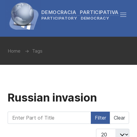
DEMOCRACIA PARTICIPATIVA
PARTICIPATORY DEMOCRACY
Home
Tags
Russian invasion
Enter Part of Title
Filter
Clear
Display #