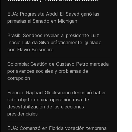
EUA: Progresista Abdul El-Sayed ganó las
primarias al Senado ‌en Míchigan
Brasil: Sondeos revelan al presidente Luiz
Inacio Lula da Silva prácticamente igualado
con Flavio Bolsonaro
Colombia: Gestión de Gustavo Petro marcada
por avances sociales y problemas de
corrupción
Francia: Raphaël Glucksmann denunció haber
sido objeto de una operación rusa de
desestabilización de las elecciones
presidenciales
EUA: Comenzó en Florida votación temprana