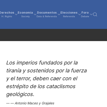
Derechos
Economía
Documentos
Elecciones
Foro
H. Rights
Society
Data & Referenda
Referenda
Debate
Los imperios fundados por la
tiranía y sostenidos por la fuerza
y el terror, deben caer con el
estrépito de los cataclismos
geológicos.
Antonio Maceo y Grajales