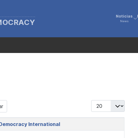
Noticias
EMOCRACY
News
Display #
ar
Democracy International