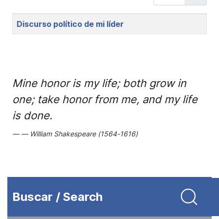
Title
Discurso político de mi líder
Mine honor is my life; both grow in
one; take honor from me, and my life
is done.
William Shakespeare (1564-1616)
Buscar / Search