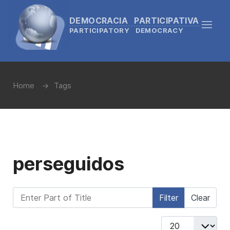
DEMOCRACIA PARTICIPATIVA
PARTICIPATORY DEMOCRACY
Home
Tags
perseguidos
Enter Part of Title
Filter
Clear
Display #