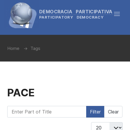
DEMOCRACIA PARTICIPATIVA
PARTICIPATORY DEMOCRACY
Home
Tags
PACE
Enter Part of Title
Filter
Clear
Display #