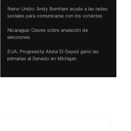
Reino Unido: Andy ‌Burnham acude a las redes
sociales para comunicarse con los votantes
Nicaragua: Claves sobre anulación de
elecciones
EUA: Progresista Abdul El-Sayed ganó las
primarias al Senado ‌en Míchigan
Cub