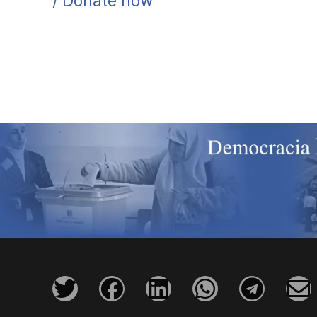
/ Donate now