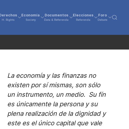
Derechos
Economía
Documentos
Elecciones
Foro
H. Rights
Society
Data & Referenda
Referenda
Debate
La economía y las finanzas no
existen por sí mismas, son sólo
un instrumento, un medio. Su fín
es únicamente la persona y su
plena realización de la dignidad y
este es el único capital que vale