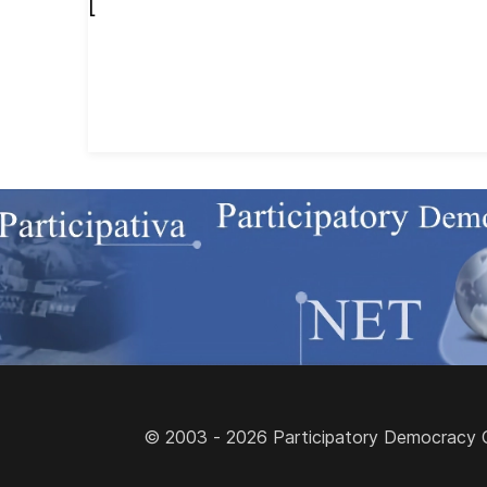
[
© 2003 - 2026 Participatory Democracy Cult