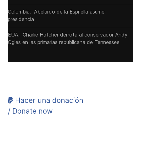
Colombia: Abelardo de la Espriella asume
presidencia
EUA: Charlie Hatcher derrota al conservador Andy
Ogles en las primarias republicana de Tennessee
Hacer una donación
/ Donate now