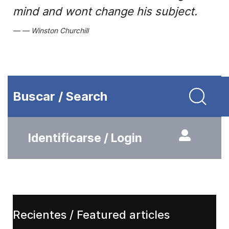
mind and wont change his subject.
Winston Churchill
Buscar / Search
Identificarse / Login
Recientes / Featured articles