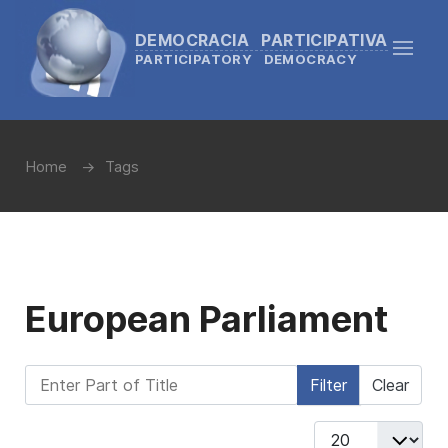
DEMOCRACIA PARTICIPATIVA
PARTICIPATORY DEMOCRACY
Home
Tags
European Parliament
Enter Part of Title
Filter
Clear
Display #