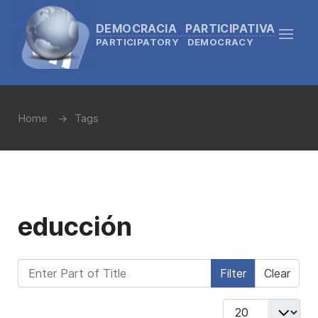
DEMOCRACIA PARTICIPATIVA
PARTICIPATORY DEMOCRACY
Home
Tags
educción
Enter Part of Title
Filter
Clear
Display #