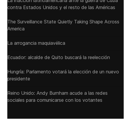
La inacción latinoamericana ante la guerra de Cuba
contra Estados Unidos y el resto de las Américas
The Surveillance State Quietly Taking Shape Across
America
La arrogancia maquiavélica
Ecuador: alcalde de Quito buscará la reelección
Hungría: Parlamento votará la elección de un nuevo
presidente
Reino Unido: Andy ‌Burnham acude a las redes
sociales para comunicarse con los votantes