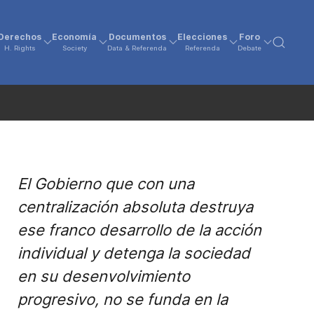
Derechos
Economía
Documentos
Elecciones
Foro
H. Rights
Society
Data & Referenda
Referenda
Debate
El Gobierno que con una
centralización absoluta destruya
ese franco desarrollo de la acción
individual y detenga la sociedad
en su desenvolvimiento
progresivo, no se funda en la