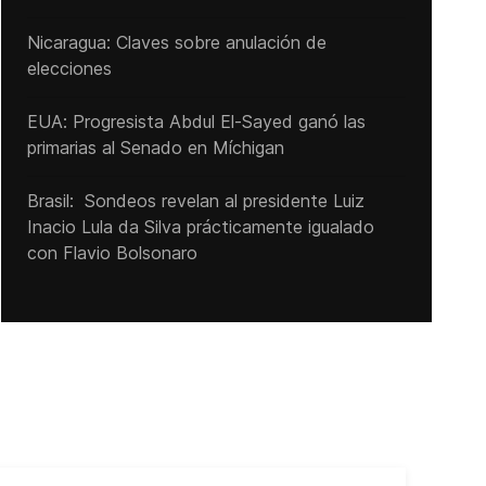
Nicaragua: Claves sobre anulación de
elecciones
EUA: Progresista Abdul El-Sayed ganó las
primarias al Senado ‌en Míchigan
Brasil: Sondeos revelan al presidente Luiz
Inacio Lula da Silva prácticamente igualado
con Flavio Bolsonaro
Cub