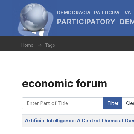
DEMOCRACIA PARTICIPATIVA
PARTICIPATORY D
Home
Tags
economic forum
Enter Part of Title
Filter
Cle
Title
Artificial Intelligence: A Central Theme at 