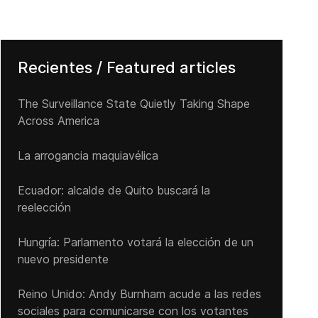
Recientes / Featured articles
The Surveillance State Quietly Taking Shape
Across America
La arrogancia maquiavélica
Ecuador: alcalde de Quito buscará la
reelección
Hungría: Parlamento votará la elección de un
nuevo presidente
Reino Unido: Andy ‌Burnham acude a las redes
sociales para comunicarse con los votantes