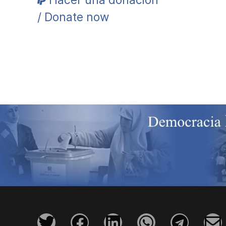
/ Donate now