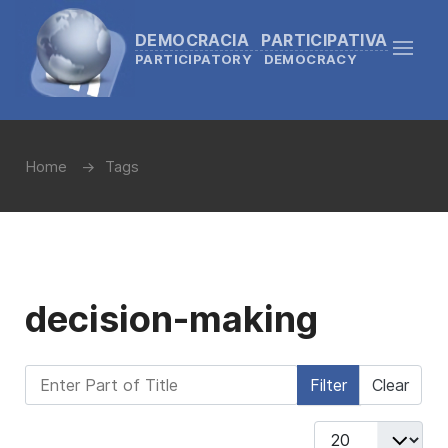
DEMOCRACIA PARTICIPATIVA
PARTICIPATORY DEMOCRACY
Home
Tags
decision-making
Enter Part of Title
Filter
Clear
Display #