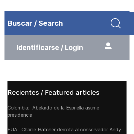
Buscar / Search
Identificarse / Login
Recientes / Featured articles
Colombia: Abelardo de la Espriella asume
presidencia
EUA: Charlie Hatcher derrota al conservador Andy