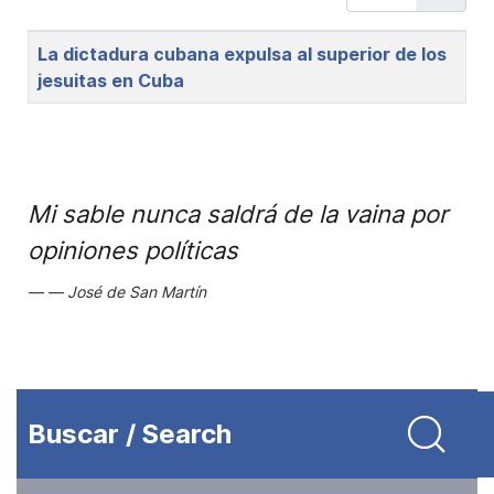
Title
La dictadura cubana expulsa al superior de los
jesuitas en Cuba
Mi sable nunca saldrá de la vaina por
opiniones políticas
José de San Martín
Buscar / Search