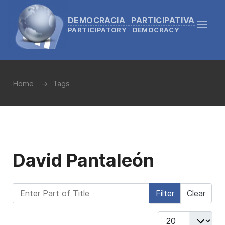
DEMOCRACIA PARTICIPATIVA
PARTICIPATORY DEMOCRACY
Home
Tags
David Pantaleón
Enter Part of Title
Filter
Clear
Display #