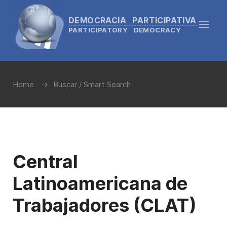
DEMOCRACIA PARTICIPATIVA
PARTICIPATORY DEMOCRACY
Home
Buscar / Smart Search
Central
Latinoamericana de
Trabajadores (CLAT)