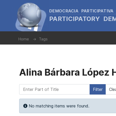
DEMOCRACIA PARTICIPATIVA
PARTICIPATORY D
Home
Tags
Alina Bárbara López
Enter Part of Title
Filter
Cle
Info
No matching items were found.