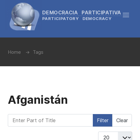
DEMOCRACIA PARTICIPATIVA
PARTICIPATORY DEMOCRACY
Home
Tags
Afganistán
Enter Part of Title
Filter
Clear
Display #