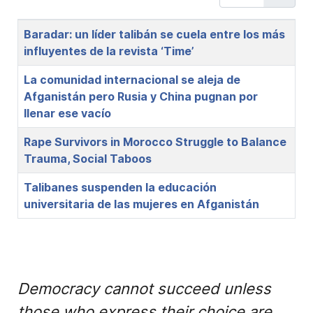
Title
Baradar: un líder talibán se cuela entre los más
influyentes de la revista ‘Time’
La comunidad internacional se aleja de
Afganistán pero Rusia y China pugnan por
llenar ese vacío
Rape Survivors in Morocco Struggle to Balance
Trauma, Social Taboos
Talibanes suspenden la educación
universitaria de las mujeres en Afganistán
Democracy cannot succeed unless
those who express their choice are