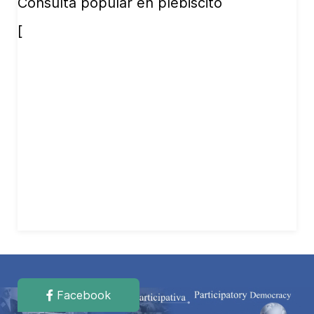
Consulta popular en plebiscito
[
Facebook