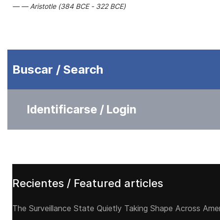
Aristotle (384 BCE - 322 BCE)
Buscar / Search
Identificarse / Login
Recientes / Featured articles
The Surveillance State Quietly Taking Shape Across Ame