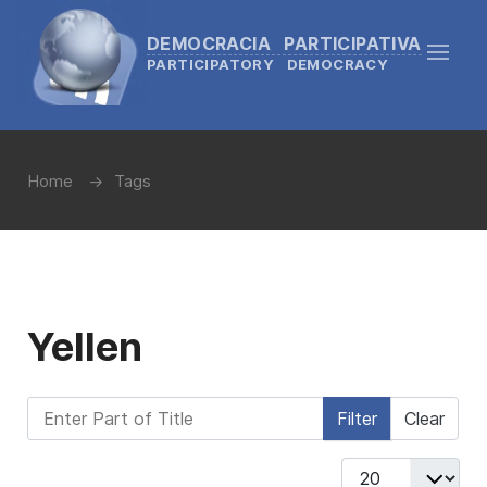
DEMOCRACIA PARTICIPATIVA
PARTICIPATORY DEMOCRACY
Home
Tags
Yellen
Enter Part of Title
Filter
Clear
Display #