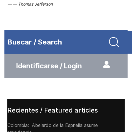
Thomas Jefferson
Buscar / Search
Identificarse / Login
Recientes / Featured articles
Colombia: Abelardo de la Espriella asume