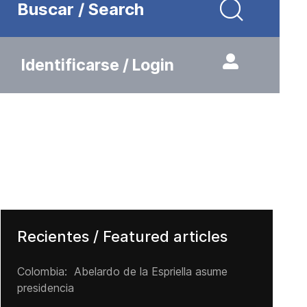
Buscar / Search
Identificarse / Login
Recientes / Featured articles
Colombia: Abelardo de la Espriella asume
presidencia